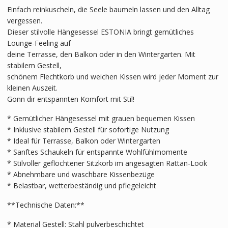
Einfach reinkuscheln, die Seele baumeln lassen und den Alltag
vergessen.
Dieser stilvolle Hängesessel ESTONIA bringt gemütliches
Lounge-Feeling auf
deine Terrasse, den Balkon oder in den Wintergarten. Mit
stabilem Gestell,
schönem Flechtkorb und weichen Kissen wird jeder Moment zur
kleinen Auszeit.
Gönn dir entspannten Komfort mit Stil!
* Gemütlicher Hängesessel mit grauen bequemen Kissen
* Inklusive stabilem Gestell für sofortige Nutzung
* Ideal für Terrasse, Balkon oder Wintergarten
* Sanftes Schaukeln für entspannte Wohlfühlmomente
* Stilvoller geflochtener Sitzkorb im angesagten Rattan-Look
* Abnehmbare und waschbare Kissenbezüge
* Belastbar, wetterbeständig und pflegeleicht
**Technische Daten:**
* Material Gestell: Stahl pulverbeschichtet