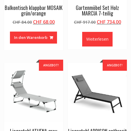
Balkontisch klappbar MOSAIK
Gartenmöbel Set Holz
grün/orange
MARCIA 7-teilig
Ursprünglicher
Aktueller
Ursprünglicher
Aktu
CHF
68.00
CHF
734.00
CHF
84.00
CHF
917.00
Preis
Preis
Preis
Prei
war:
ist:
war:
ist:
In den Warenkorb
Weiterlesen
CHF 84.00
CHF 68.00.
CHF 917.00
CHF 
ANGEBOT!
ANGEBOT!
Liegestuhl ATHENA grau
Liegestuhl ADDISON anthrazit