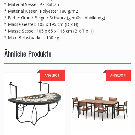
* Material Sessel: PE-Rattan
* Material Kissen: Polyester 180 g/m2
* Farbe: Grau / Beige / Schwarz (gemäss Abbildung)
* Masse Gestell: 103 x 195 cm (D x H)
* Masse Sessel: 105 x 65 x 115 cm (B x T x H)
* Max. Belastbarkeit: 150 kg
Ähnliche Produkte
ANGEBOT!
ANGEBOT!