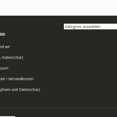
Kategorie
auswählen
ion
nd wir
 Datenschutz
ssum
zeit / Versandkosten
tsphäre und Datenschutz