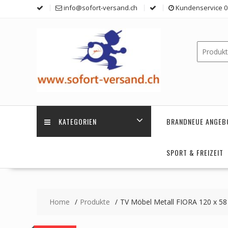
Skip
info@sofort-versand.ch
Kundenservice 0 
to
content
KATEGORIEN
BRANDNEUE ANGEB
SPORT & FREIZEIT
Home
Produkte
TV Möbel Metall FIORA 120 x 58