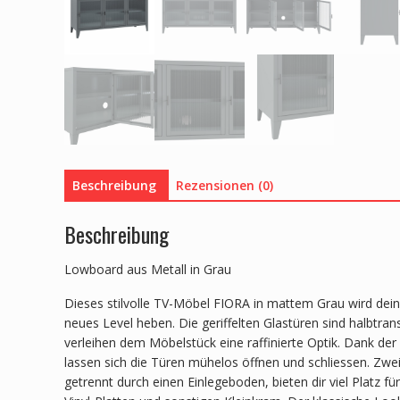
Beschreibung
Rezensionen (0)
Beschreibung
Lowboard aus Metall in Grau
Dieses stilvolle TV-Möbel FIORA in mattem Grau wird de
neues Level heben. Die geriffelten Glastüren sind halbtra
verleihen dem Möbelstück eine raffinierte Optik. Dank de
lassen sich die Türen mühelos öffnen und schliessen. Zwe
getrennt durch einen Einlegeboden, bieten dir viel Platz f