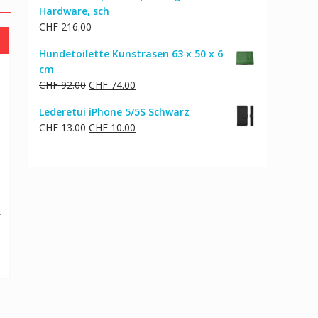
Hardware, sch
CHF
216.00
Hundetoilette Kunstrasen 63 x 50 x 6
cm
Ursprünglicher
Aktueller
CHF
92.00
CHF
74.00
Preis
Preis
Lederetui iPhone 5/5S Schwarz
war:
ist:
Ursprünglicher
Aktueller
CHF
13.00
CHF
10.00
CHF 92.00
CHF 74.00.
Preis
Preis
war:
ist:
CHF 13.00
CHF 10.00.
cher
Aktueller
0
Preis
ist:
CHF 146.00.