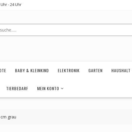
Uhr - 24 Uhr
OTE
BABY & KLEINKIND
ELEKTRONIK
GARTEN
HAUSHALT
TIERBEDARF
MEIN KONTO
 cm grau