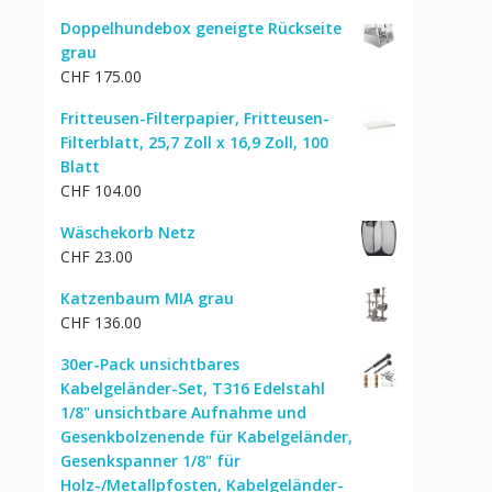
Doppelhundebox geneigte Rückseite
grau
CHF
175.00
Fritteusen-Filterpapier, Fritteusen-
Filterblatt, 25,7 Zoll x 16,9 Zoll, 100
Blatt
CHF
104.00
Wäschekorb Netz
CHF
23.00
Katzenbaum MIA grau
CHF
136.00
30er-Pack unsichtbares
Kabelgeländer-Set, T316 Edelstahl
1/8" unsichtbare Aufnahme und
Gesenkbolzenende für Kabelgeländer,
Gesenkspanner 1/8" für
Holz-/Metallpfosten, Kabelgeländer-