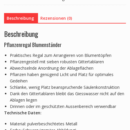
schwarz
Menge
Beschreibung
Rezensionen (0)
Beschreibung
Pflanzenregal Blumenständer
Praktisches Regal zum Arrangieren von Blumentöpfen
Pflanzengestell mit sieben robusten Gittertablaren
Abwechselnde Anordnung der Ablageflächen
Pflanzen haben genügend Licht und Platz für optimales
Gedeihen
Schlanke, wenig Platz beanspruchende Säulenkonstruktion
Dank den Gittertablaren bleibt das Giesswasser nicht auf den
Ablagen liegen
Drinnen oder im geschützten Aussenbereich verwendbar
Technische Daten:
Material: pulverbeschichtetes Metall