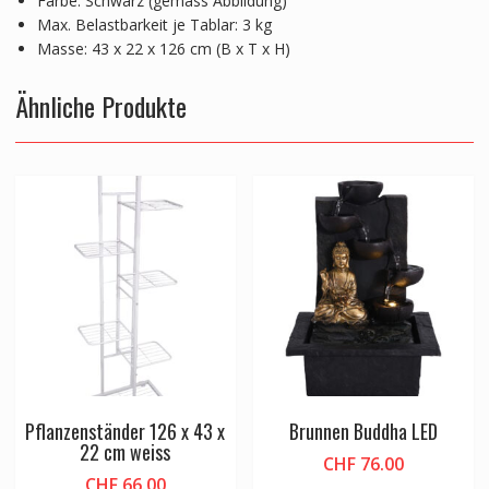
Farbe: Schwarz (gemäss Abbildung)
Max. Belastbarkeit je Tablar: 3 kg
Masse: 43 x 22 x 126 cm (B x T x H)
Ähnliche Produkte
Pflanzenständer 126 x 43 x
Brunnen Buddha LED
22 cm weiss
CHF
76.00
CHF
66.00