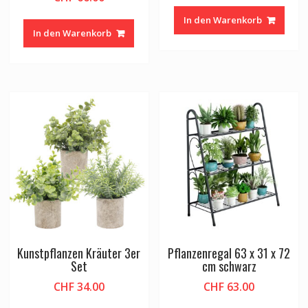
In den Warenkorb
In den Warenkorb
Kunstpflanzen Kräuter 3er
Pflanzenregal 63 x 31 x 72
Set
cm schwarz
CHF
34.00
CHF
63.00