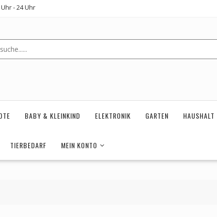
Uhr - 24 Uhr
OTE
BABY & KLEINKIND
ELEKTRONIK
GARTEN
HAUSHALT
TIERBEDARF
MEIN KONTO