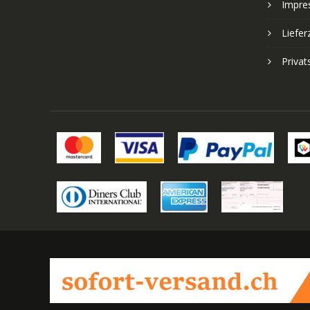
Impre
Liefer
Priva