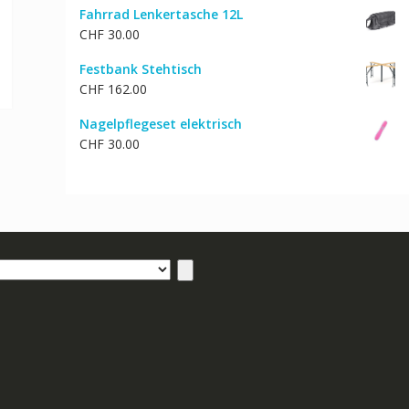
Fahrrad Lenkertasche 12L
CHF
30.00
Festbank Stehtisch
CHF
162.00
Nagelpflegeset elektrisch
CHF
30.00