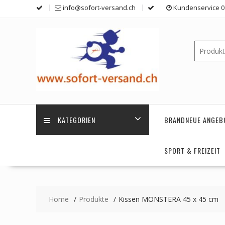
Skip
info@sofort-versand.ch
Kundenservice 0 
to
content
KATEGORIEN
BRANDNEUE ANGEB
SPORT & FREIZEIT
Home
Produkte
Kissen MONSTERA 45 x 45 cm