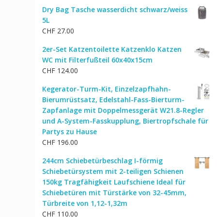
Dry Bag Tasche wasserdicht schwarz/weiss
5L
CHF
27.00
2er-Set Katzentoilette Katzenklo Katzen
WC mit Filterfußteil 60x40x15cm
CHF
124.00
Kegerator-Turm-Kit, Einzelzapfhahn-
Bierumrüstsatz, Edelstahl-Fass-Bierturm-
Zapfanlage mit Doppelmessgerät W21.8-Regler
und A-System-Fasskupplung, Biertropfschale für
Partys zu Hause
CHF
196.00
244cm Schiebetürbeschlag I-förmig
Schiebetürsystem mit 2-teiligen Schienen
150kg Tragfähigkeit Laufschiene Ideal für
Schiebetüren mit Türstärke von 32-45mm,
Türbreite von 1,12-1,32m
CHF
110.00