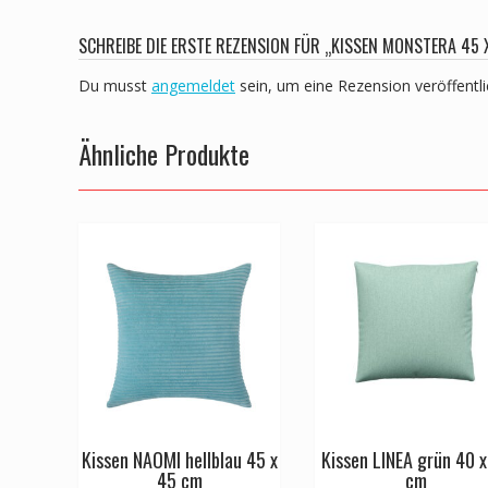
SCHREIBE DIE ERSTE REZENSION FÜR „KISSEN MONSTERA 45 
Du musst
angemeldet
sein, um eine Rezension veröffentl
Ähnliche Produkte
Kissen NAOMI hellblau 45 x
Kissen LINEA grün 40 x
45 cm
cm