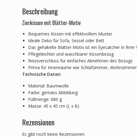
Beschreibung
Zierkissen mit Blätter-Motiv
Bequemes Kissen mit effektvollem Muster
Ideale Deko für Sofa, Sessel oder Bett
Das gehäkelte Blätter-Motiv ist ein Eyecatcher in Ihre
Pflegeleichter und waschbarer Kissenbezug
Reissverschluss für einfaches Abnehmen des Bezugs
Prima für Innenräume wie Schlafzimmer, Wohnzimmer 
Technische Daten:
Material: Baumwolle
Farbe: gemäss Abbildung
Füllmenge: 680 g
Masse: 45 x 45 cm (L x B)
Rezensionen
Es gibt noch keine Rezensionen.