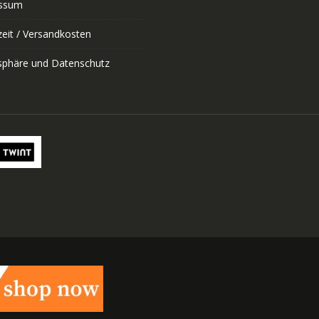
ssum
zeit / Versandkosten
tsphäre und Datenschutz