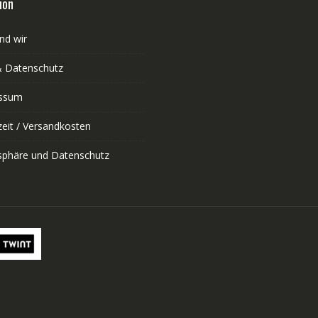
ion
nd wir
 Datenschutz
ssum
zeit / Versandkosten
tsphäre und Datenschutz