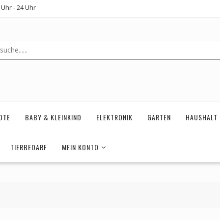
Uhr - 24 Uhr
OTE
BABY & KLEINKIND
ELEKTRONIK
GARTEN
HAUSHALT
TIERBEDARF
MEIN KONTO