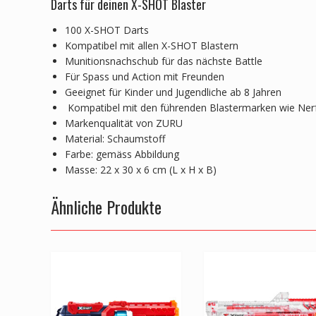
Darts für deinen X-SHOT Blaster
100 X-SHOT Darts
Kompatibel mit allen X-SHOT Blastern
Munitionsnachschub für das nächste Battle
Für Spass und Action mit Freunden
Geeignet für Kinder und Jugendliche ab 8 Jahren
Kompatibel mit den führenden Blastermarken wie Ner
Markenqualität von ZURU
Material: Schaumstoff
Farbe: gemäss Abbildung
Masse: 22 x 30 x 6 cm (L x H x B)
Ähnliche Produkte