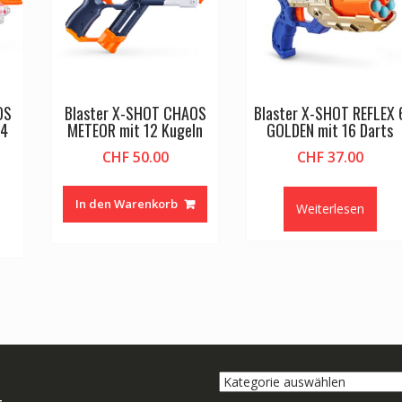
OS
Blaster X-SHOT CHAOS
Blaster X-SHOT REFLEX 
24
METEOR mit 12 Kugeln
GOLDEN mit 16 Darts
CHF
50.00
CHF
37.00
In den Warenkorb
Weiterlesen
Kategorie
auswählen