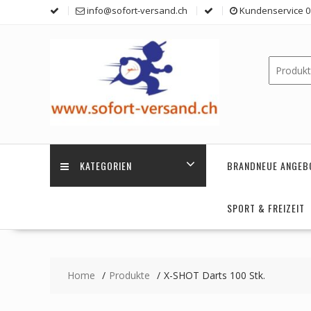
Skip
info@sofort-versand.ch
Kundenservice 0 
to
content
KATEGORIEN
BRANDNEUE ANGEB
SPORT & FREIZEIT
Home
Produkte
X-SHOT Darts 100 Stk.