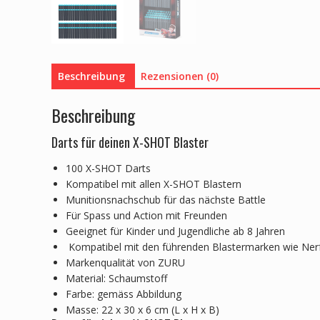
Beschreibung
Rezensionen (0)
Beschreibung
Darts für deinen X-SHOT Blaster
100 X-SHOT Darts
Kompatibel mit allen X-SHOT Blastern
Munitionsnachschub für das nächste Battle
Für Spass und Action mit Freunden
Geeignet für Kinder und Jugendliche ab 8 Jahren
Kompatibel mit den führenden Blastermarken wie Ner
Markenqualität von ZURU
Material: Schaumstoff
Farbe: gemäss Abbildung
Masse: 22 x 30 x 6 cm (L x H x B)