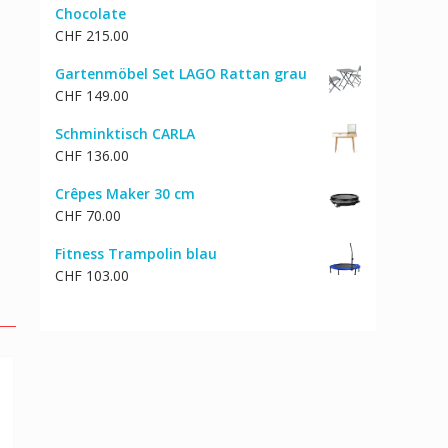
Chocolate
CHF
215.00
Gartenmöbel Set LAGO Rattan grau
CHF
149.00
Schminktisch CARLA
CHF
136.00
Crêpes Maker 30 cm
CHF
70.00
Fitness Trampolin blau
CHF
103.00