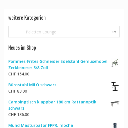
weitere Kategorien
Paletten Lounge
×
Neues im Shop
Pommes-Frites-Schneider Edelstahl Gemüsehobel
Zerkleinerer 3/8 Zoll
CHF
154.00
Bürostuhl MILO schwarz
CHF
83.00
Campingtisch klappbar 180 cm Rattanoptik
schwarz
CHF
136.00
Mund Masturbator FPPR. mocha