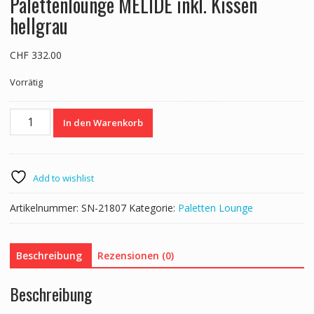
Palettenlounge MELIDE inkl. Kissen
hellgrau
CHF
332.00
Vorrätig
Palettenlounge
In den Warenkorb
MELIDE
inkl.
Kissen
hellgrau
Add to wishlist
Menge
Artikelnummer:
SN-21807
Kategorie:
Paletten Lounge
Beschreibung
Rezensionen (0)
Beschreibung