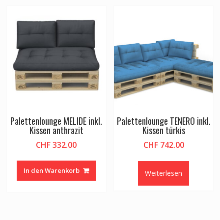
Palettenlounge MELIDE inkl.
Palettenlounge TENERO inkl.
Kissen anthrazit
Kissen türkis
CHF
332.00
CHF
742.00
In den Warenkorb
Weiterlesen