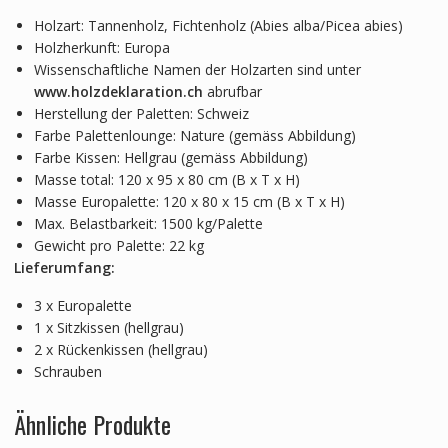
Holzart: Tannenholz, Fichtenholz (Abies alba/Picea abies)
Holzherkunft: Europa
Wissenschaftliche Namen der Holzarten sind unter
www.holzdeklaration.ch
abrufbar
Herstellung der Paletten: Schweiz
Farbe Palettenlounge: Nature (gemäss Abbildung)
Farbe Kissen: Hellgrau (gemäss Abbildung)
Masse total: 120 x 95 x 80 cm (B x T x H)
Masse Europalette: 120 x 80 x 15 cm (B x T x H)
Max. Belastbarkeit: 1500 kg/Palette
Gewicht pro Palette: 22 kg
Lieferumfang:
3 x Europalette
1 x Sitzkissen (hellgrau)
2 x Rückenkissen (hellgrau)
Schrauben
Ähnliche Produkte