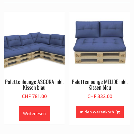
Palettenlounge ASCONA inkl.
Palettenlounge MELIDE inkl.
Kissen blau
Kissen blau
CHF
781.00
CHF
332.00
In den Warenkorb
Weiterlesen