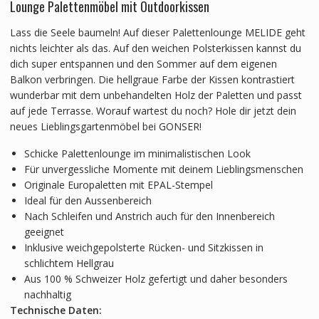
Lounge Palettenmöbel mit Outdoorkissen
Lass die Seele baumeln! Auf dieser Palettenlounge MELIDE geht
nichts leichter als das. Auf den weichen Polsterkissen kannst du
dich super entspannen und den Sommer auf dem eigenen
Balkon verbringen. Die hellgraue Farbe der Kissen kontrastiert
wunderbar mit dem unbehandelten Holz der Paletten und passt
auf jede Terrasse. Worauf wartest du noch? Hole dir jetzt dein
neues Lieblingsgartenmöbel bei GONSER!
Schicke Palettenlounge im minimalistischen Look
Für unvergessliche Momente mit deinem Lieblingsmenschen
Originale Europaletten mit EPAL-Stempel
Ideal für den Aussenbereich
Nach Schleifen und Anstrich auch für den Innenbereich
geeignet
Inklusive weichgepolsterte Rücken- und Sitzkissen in
schlichtem Hellgrau
Aus 100 % Schweizer Holz gefertigt und daher besonders
nachhaltig
Technische Daten: