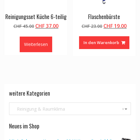
Reinigungsset Küche 6-teilig
Flaschenbürste
Ursprünglicher
Aktueller
Ursprünglicher
Aktue
CHF
37.00
CHF
19.00
CHF
45.00
CHF
23.00
Preis
Preis
Preis
Preis
war:
ist:
war:
ist:
In den Warenkorb
Weiterlesen
CHF 45.00
CHF 37.00.
CHF 23.00
CHF 1
weitere Kategorien
Reinigung & Raumklima
×
Neues im Shop