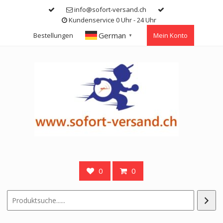
Skip
info@sofort-versand.ch
to
Kundenservice 0 Uhr - 24 Uhr
content
German
Bestellungen
Mein Konto
▼
0
0