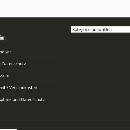
Kategorie
auswählen
ion
nd wir
 Datenschutz
ssum
zeit / Versandkosten
tsphäre und Datenschutz