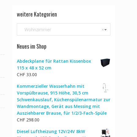
weitere Kategorien
Wohnzimmer
×
Neues im Shop
Abdeckplane für Rattan Kissenbox
115 x 48 x 52 cm
CHF
33.00
Kommerzieller Wasserhahn mit
Vorspülbrause, 915 Höhe, 30,5 cm
Schwenkauslauf, Küchenspülenarmatur zur
Wandmontage, Gerät aus Messing mit
Ausziehbarer Brause, für 1/2/3-Fach-Spüle
CHF
298.00
Diesel Luftheizung 12V/24V 8kW