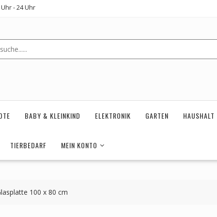
Uhr - 24 Uhr
OTE
BABY & KLEINKIND
ELEKTRONIK
GARTEN
HAUSHALT
TIERBEDARF
MEIN KONTO
lasplatte 100 x 80 cm