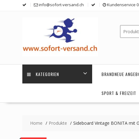
Skip
info@sofort-versand.ch
Kundenservice 0 
to
content
KATEGORIEN
BRANDNEUE ANGEB
SPORT & FREIZEIT
Home
Produkte
Sideboard Vintage BONITA mit G