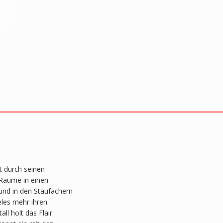
t durch seinen
Räume in einen
und in den Staufächern
eles mehr ihren
ll holt das Flair