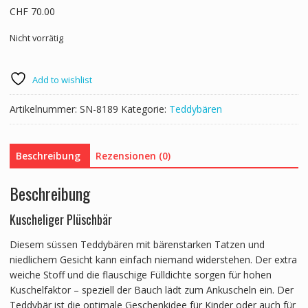
CHF
70.00
Nicht vorrätig
Add to wishlist
Artikelnummer:
SN-8189
Kategorie:
Teddybären
Beschreibung
Rezensionen (0)
Beschreibung
Kuscheliger Plüschbär
Diesem süssen Teddybären mit bärenstarken Tatzen und
niedlichem Gesicht kann einfach niemand widerstehen. Der extra
weiche Stoff und die flauschige Fülldichte sorgen für hohen
Kuschelfaktor – speziell der Bauch lädt zum Ankuscheln ein. Der
Teddybär ist die optimale Geschenkidee für Kinder oder auch für