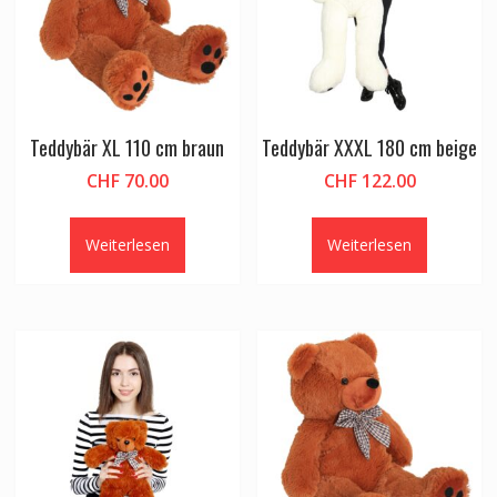
Teddybär XL 110 cm braun
Teddybär XXXL 180 cm beige
CHF
70.00
CHF
122.00
Weiterlesen
Weiterlesen