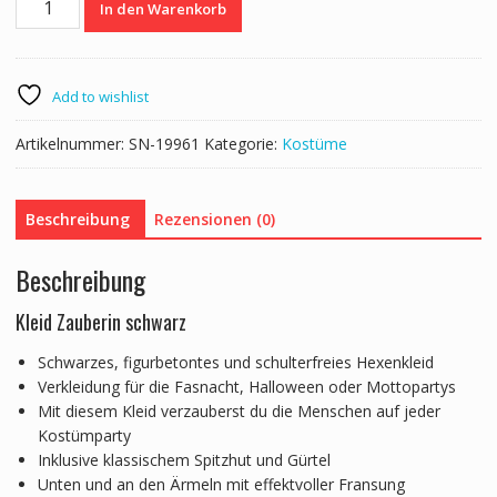
In den Warenkorb
Hexe
Grösse
L
Menge
Add to wishlist
Artikelnummer:
SN-19961
Kategorie:
Kostüme
Beschreibung
Rezensionen (0)
Beschreibung
Kleid Zauberin schwarz
Schwarzes, figurbetontes und schulterfreies Hexenkleid
Verkleidung für die Fasnacht, Halloween oder Mottopartys
Mit diesem Kleid verzauberst du die Menschen auf jeder
Kostümparty
Inklusive klassischem Spitzhut und Gürtel
Unten und an den Ärmeln mit effektvoller Fransung