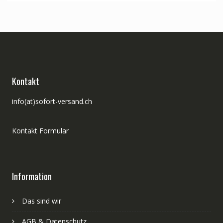
CHF 280.00
CHF 237.00.
Kontakt
info(at)sofort-versand.ch
Kontakt Formular
Information
Das sind wir
AGB & Datenschutz