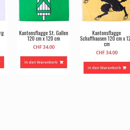
rg
Kantonsflagge St. Gallen
Kantonsflagge
120 cm x 120 cm
Schaffhausen 120 cm x 1
cm
CHF
34.00
CHF
34.00
In den Warenkorb
In den Warenkorb