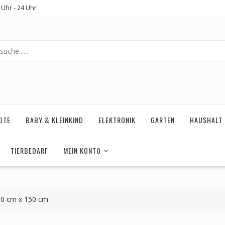
Uhr - 24 Uhr
OTE
BABY & KLEINKIND
ELEKTRONIK
GARTEN
HAUSHALT
TIERBEDARF
MEIN KONTO
 90 cm x 150 cm