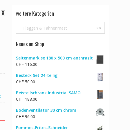
 x
weitere Kategorien
Flaggen & Fahnenmast
×
Neues im Shop
Seitenmarkise 180 x 500 cm anthrazit
CHF
116.00
Besteck Set 24-teilig
CHF
50.00
Beistellschrank Industrial SAMO
t
CHF
188.00
Bodenventilator 30 cm chrom
CHF
96.00
Pommes-Frites-Schneider