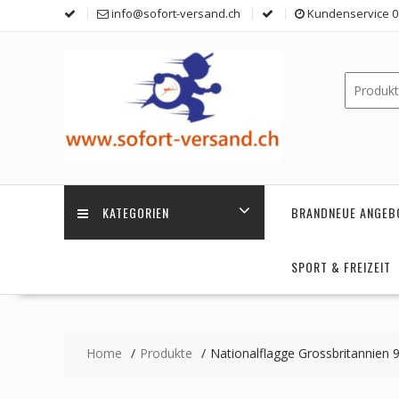
Skip
info@sofort-versand.ch
Kundenservice 0 
to
content
KATEGORIEN
BRANDNEUE ANGEB
SPORT & FREIZEIT
Home
Produkte
Nationalflagge Grossbritannien