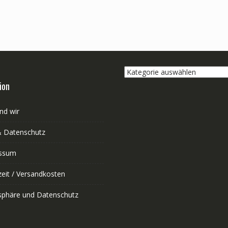
Kategorie
auswählen
ion
nd wir
 Datenschutz
ssum
zeit / Versandkosten
tsphäre und Datenschutz