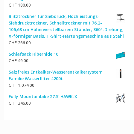
CHF
180.00
Blitztrockner für Siebdruck, Hochleistungs-
Siebdrucktrockner, Schnelltrockner mit 76,2-
106,68 cm Höhenverstellbarem Ständer, 360°-Drehung,
X-förmiger Basis, T-Shirt-Härtungsmaschine aus Stahl
CHF
266.00
Schlafsack Hiberhide 10
CHF
49.00
Salzfreies Entkalker-Wasserentkalkersystem
Familie Wasserfilter 4200t
CHF
1,074.00
Fully Mountainbike 27.5' HAWK-X
CHF
346.00