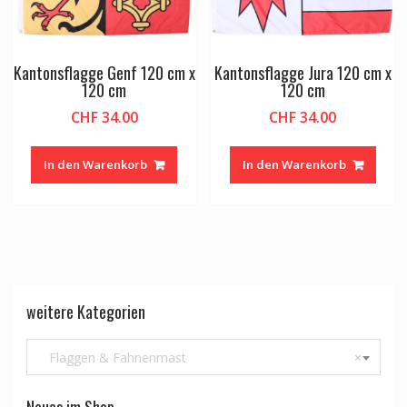
Kantonsflagge Genf 120 cm x
Kantonsflagge Jura 120 cm x
120 cm
120 cm
CHF
34.00
CHF
34.00
In den Warenkorb
In den Warenkorb
weitere Kategorien
Flaggen & Fahnenmast
×