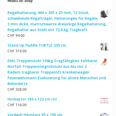
Neues im Shop
Regalhalterung, 460 x 305 x 25 mm, 12 Stück,
schwebende Regalträger, Halterungen für Regale,
3 mm dicke, mattschwarze dreieckige Regalhalterung,
Regalhalter aus Stahl mit 72,6 kg Tragkraft
CHF
94.00
Stand Up Paddle TURTLE 335 cm
CHF
319.00
EMS-Treppenstuhl 159kg Tragfähigkeit faltbarer
Notfall-Treppensteigrollstuhl aus Alu mit 2
Rädern tragbarer Treppenlift Krankenwagen
Feuerwehrmann Evakuierung für ältere Menschen und
Behinderte
CHF
326.00
Hockeytor 183 x 122 cm rot
CHF
116.00
Vordach Haustüre 93 x 150 cm