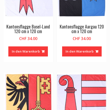
Kantonsflagge Basel-Land
Kantonsflagge Aargau 120
120 cm x 120 cm
cm x 120 cm
CHF
34.00
CHF
34.00
In den Warenkorb
In den Warenkorb