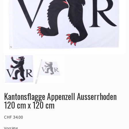
Kantonsflagge Appenzell Ausserrhoden
120 cm x 120 cm
CHF
34.00
Vorrätig