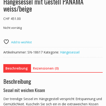
Hängesessel mit Gestell PANAMA
weiss/beige
CHF
451.00
Nicht vorrätig
Add to wishlist
Artikelnummer:
SN-18617
Kategorie:
Hängesessel
Beschreibung
Rezensionen (0)
Beschreibung
Sessel mit weichen Kissen
Der trendige Sessel im Hängegestell verspricht Entspannung und
Gemütlichkeit. Kuscheln Sie sich ein in die extraweichen Kissen