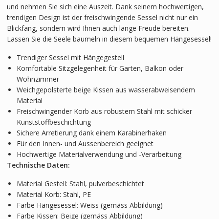
und nehmen Sie sich eine Auszeit. Dank seinem hochwertigen,
trendigen Design ist der freischwingende Sessel nicht nur ein
Blickfang, sondern wird Ihnen auch lange Freude bereiten.
Lassen Sie die Seele baumeln in diesem bequemen Hängesessel!
Trendiger Sessel mit Hängegestell
Komfortable Sitzgelegenheit für Garten, Balkon oder
Wohnzimmer
Weichgepolsterte beige Kissen aus wasserabweisendem
Material
Freischwingender Korb aus robustem Stahl mit schicker
Kunststoffbeschichtung
Sichere Arretierung dank einem Karabinerhaken
Für den Innen- und Aussenbereich geeignet
Hochwertige Materialverwendung und -Verarbeitung
Technische Daten:
Material Gestell: Stahl, pulverbeschichtet
Material Korb: Stahl, PE
Farbe Hängesessel: Weiss (gemäss Abbildung)
Farbe Kissen: Beige (gemäss Abbildung)