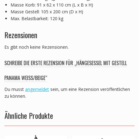
Masse Korb: 91 x 62 x 110 cm (L x B x H)
Masse Gestell: 105 x 200 cm (D x H)
Max. Belastbarkeit: 120 kg
Rezensionen
Es gibt noch keine Rezensionen.
SCHREIBE DIE ERSTE REZENSION FÜR „HÄNGESESSEL MIT GESTELL
PANAMA WEISS/BEIGE“
Du musst
angemeldet
sein, um eine Rezension veröffentlichen
zu können.
Ähnliche Produkte