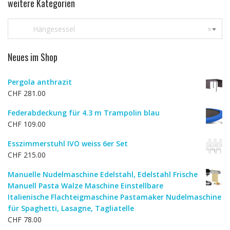
weitere Kategorien
Hängesessel
×
Neues im Shop
Pergola anthrazit
CHF
281.00
Federabdeckung für 4.3 m Trampolin blau
CHF
109.00
Esszimmerstuhl IVO weiss 6er Set
CHF
215.00
Manuelle Nudelmaschine Edelstahl, Edelstahl Frische
Manuell Pasta Walze Maschine Einstellbare
Italienische Flachteigmaschine Pastamaker Nudelmaschine
für Spaghetti, Lasagne, Tagliatelle
CHF
78.00