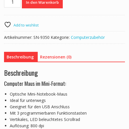
In den Warenkorb
USB
Maus
mit
Kabeleinzug
Add to wishlist
Menge
Artikelnummer:
SN-9350
Kategorie:
Computerzubehör
Beschreibung
Rezensionen (0)
Beschreibung
Computer Maus im Mini-Format:
Optische Mini-Notebook-Maus
Ideal für unterwegs
Geeignet für den USB Anschluss
Mit 3 programmierbaren Funktionstasten
Vertikales, LED beleuchtetes Scrollrad
Auflösung: 800 dpi