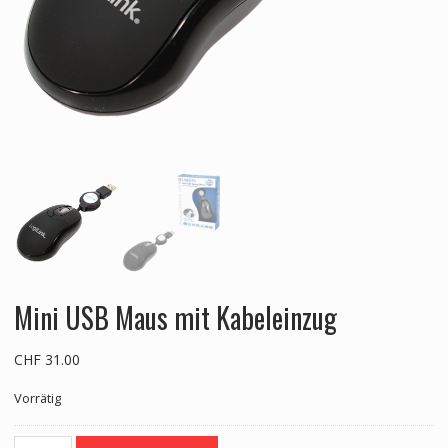
Mini USB Maus mit Kabeleinzug
CHF
31.00
Vorrätig
Mini