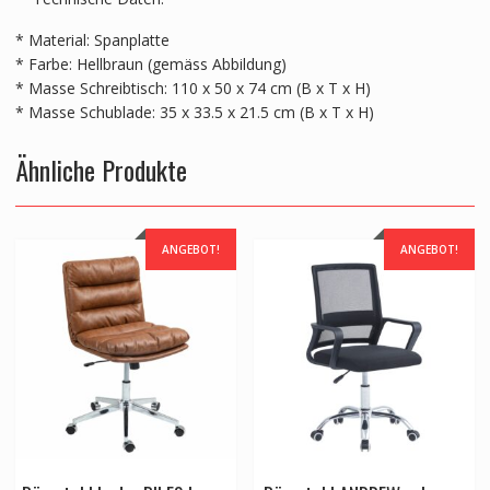
* Material: Spanplatte
* Farbe: Hellbraun (gemäss Abbildung)
* Masse Schreibtisch: 110 x 50 x 74 cm (B x T x H)
* Masse Schublade: 35 x 33.5 x 21.5 cm (B x T x H)
Ähnliche Produkte
ANGEBOT!
ANGEBOT!