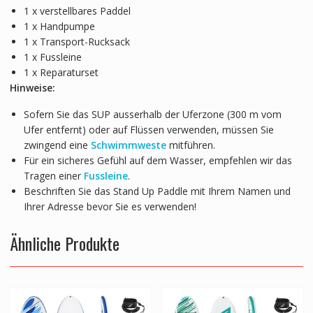
1 x verstellbares Paddel
1 x Handpumpe
1 x Transport-Rucksack
1 x Fussleine
1 x Reparaturset
Hinweise:
Sofern Sie das SUP ausserhalb der Uferzone (300 m vom
Ufer entfernt) oder auf Flüssen verwenden, müssen Sie
zwingend eine
Schwimmweste
mitführen.
Für ein sicheres Gefühl auf dem Wasser, empfehlen wir das
Tragen einer
Fussleine
.
Beschriften Sie das Stand Up Paddle mit Ihrem Namen und
Ihrer Adresse bevor Sie es verwenden!
Ähnliche Produkte