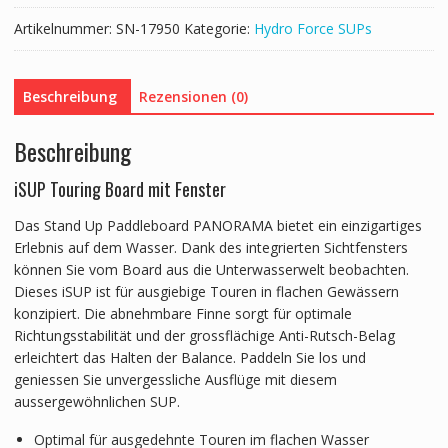
cm
Menge
Artikelnummer:
SN-17950
Kategorie:
Hydro Force SUPs
Beschreibung
Rezensionen (0)
Beschreibung
iSUP Touring Board mit Fenster
Das Stand Up Paddleboard PANORAMA bietet ein einzigartiges
Erlebnis auf dem Wasser. Dank des integrierten Sichtfensters
können Sie vom Board aus die Unterwasserwelt beobachten.
Dieses iSUP ist für ausgiebige Touren in flachen Gewässern
konzipiert. Die abnehmbare Finne sorgt für optimale
Richtungsstabilität und der grossflächige Anti-Rutsch-Belag
erleichtert das Halten der Balance. Paddeln Sie los und
geniessen Sie unvergessliche Ausflüge mit diesem
aussergewöhnlichen SUP.
Optimal für ausgedehnte Touren im flachen Wasser