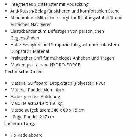
Integriertes Sichtfenster mit Abdeckung
Anti-Rutsch-Belag für sicheren und komfortablen Stand
Abnehmbare Mittelfinne sorgt für Richtungsstabilität und
einfaches Navigieren
Elastikbänder zum Befestigen von persönlichen
Gegenständen
Hohe Festigkeit und Strapazierfähigkeit dank robustem
Dropstitch-Material
Praktischer Griff für müheloses Anheben und Tragen
Markenqualität von HYDRO-FORCE
Technische Daten:
Material Surfboard: Drop-Stitch (Polyester, PVC)
Material Paddel: Aluminium
Farbe: gemäss Abbildung
Max. Belastbarkeit: 150 kg
Masse aufgeblasen: 340 x 89 x 15 cm
Länge Paddel: 217 cm
Lieferumfang:
1 x Paddleboard