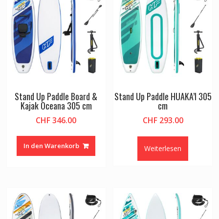
Stand Up Paddle Board &
Stand Up Paddle HUAKA’I 305
Kajak Oceana 305 cm
cm
CHF
346.00
CHF
293.00
In den Warenkorb
Weiterlesen