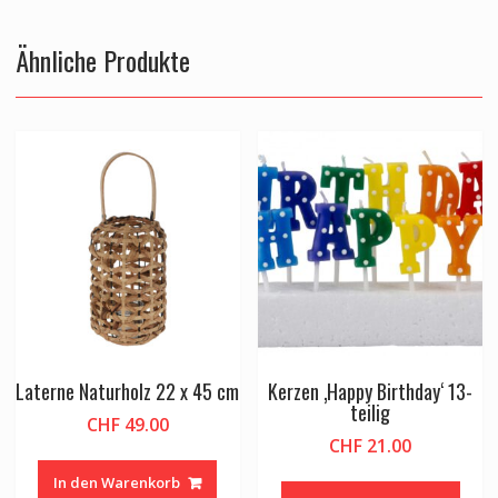
Ähnliche Produkte
Laterne Naturholz 22 x 45 cm
Kerzen ‚Happy Birthday‘ 13-
teilig
CHF
49.00
CHF
21.00
In den Warenkorb