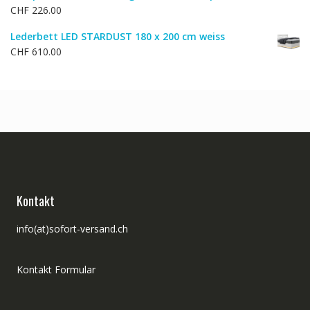
CHF
226.00
Lederbett LED STARDUST 180 x 200 cm weiss
CHF
610.00
Kontakt
info(at)sofort-versand.ch
Kontakt Formular