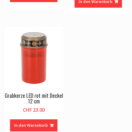
In den Warenkorb
Grabkerze LED rot mit Deckel
12 cm
CHF
23.00
In den Warenkorb