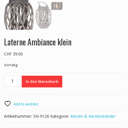
Laterne Ambiance klein
CHF
39.00
Vorrätig
Laterne
In den Warenkorb
Ambiance
klein
Menge
Add to wishlist
Artikelnummer:
SN-9126
Kategorie:
Kerzen & Kerzenständer