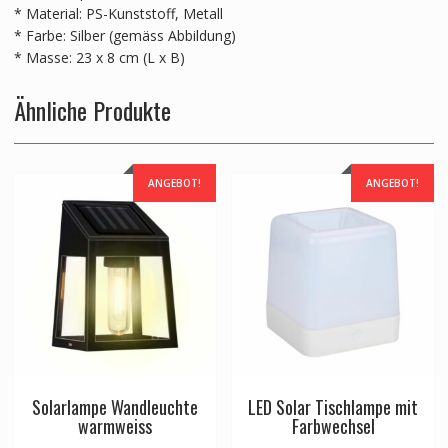
* Material: PS-Kunststoff, Metall
* Farbe: Silber (gemäss Abbildung)
* Masse: 23 x 8 cm (L x B)
Ähnliche Produkte
ANGEBOT!
ANGEBOT!
Solarlampe Wandleuchte
LED Solar Tischlampe mit
warmweiss
Farbwechsel