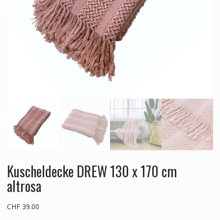
Kuscheldecke DREW 130 x 170 cm
altrosa
CHF
39.00