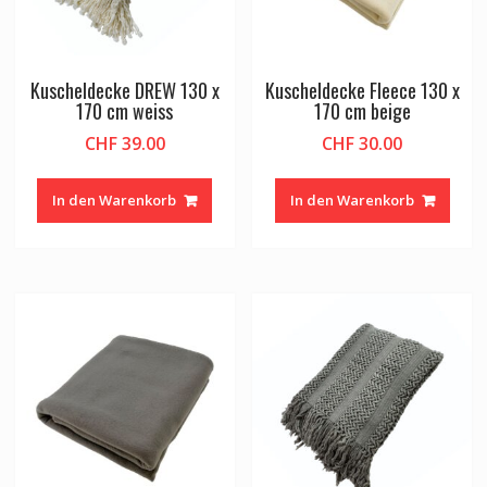
Kuscheldecke DREW 130 x
Kuscheldecke Fleece 130 x
170 cm weiss
170 cm beige
CHF
39.00
CHF
30.00
In den Warenkorb
In den Warenkorb