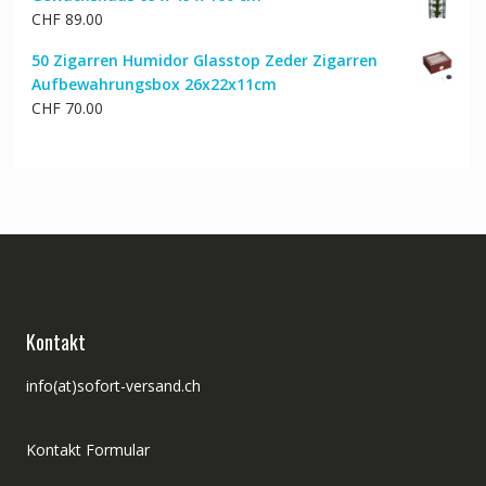
CHF
89.00
50 Zigarren Humidor Glasstop Zeder Zigarren
Aufbewahrungsbox 26x22x11cm
CHF
70.00
Kontakt
info(at)sofort-versand.ch
Kontakt Formular