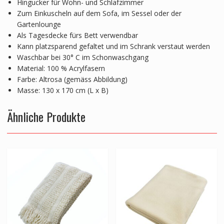
Hingucker für Wohn- und Schlafzimmer
Zum Einkuscheln auf dem Sofa, im Sessel oder der
Gartenlounge
Als Tagesdecke fürs Bett verwendbar
Kann platzsparend gefaltet und im Schrank verstaut werden
Waschbar bei 30° C im Schonwaschgang
Material: 100 % Acrylfasern
Farbe: Altrosa (gemäss Abbildung)
Masse: 130 x 170 cm (L x B)
Ähnliche Produkte