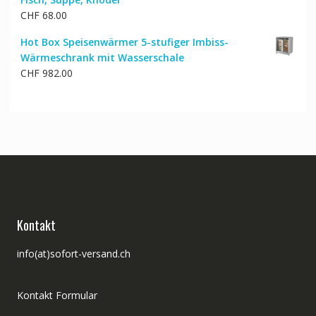
CHF
68.00
Hot Box Speisenwärmer 5-stufiger Imbiss-
Wärmeschrank mit Wasserschale
CHF
982.00
Kontakt
info(at)sofort-versand.ch
Kontakt Formular