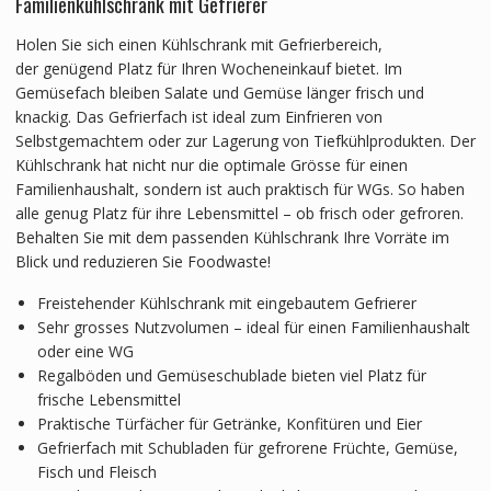
Familienkühlschrank mit Gefrierer
Holen Sie sich einen Kühlschrank mit Gefrierbereich,
der genügend Platz für Ihren Wocheneinkauf bietet. Im
Gemüsefach bleiben Salate und Gemüse länger frisch und
knackig. Das Gefrierfach ist ideal zum Einfrieren von
Selbstgemachtem oder zur Lagerung von Tiefkühlprodukten. Der
Kühlschrank hat nicht nur die optimale Grösse für einen
Familienhaushalt, sondern ist auch praktisch für WGs. So haben
alle genug Platz für ihre Lebensmittel – ob frisch oder gefroren.
Behalten Sie mit dem passenden Kühlschrank Ihre Vorräte im
Blick und reduzieren Sie Foodwaste!
Freistehender Kühlschrank mit eingebautem Gefrierer
Sehr grosses Nutzvolumen – ideal für einen Familienhaushalt
oder eine WG
Regalböden und Gemüseschublade bieten viel Platz für
frische Lebensmittel
Praktische Türfächer für Getränke, Konfitüren und Eier
Gefrierfach mit Schubladen für gefrorene Früchte, Gemüse,
Fisch und Fleisch