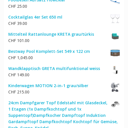
CHF
25.00
Cocktailglas 4er Set 650 ml
CHF
39.00
Mittelteil Rattanlounge KRETA grau/türkis
CHF
101.00
Bestway Pool Komplett-Set 549 x 122 cm
CHF
1,045.00
Wandklapptisch GRETA multifunktional weiss
CHF
149.00
Kinderwagen MOTION 2-in-1 grau/silber
CHF
215.00
24cm Dampfgarer Topf Edelstahl mit Glasdeckel,
1 Etagen (1x Dampfkochtopf und 1x
Suppentopf)Dampfkocher Dampftopf Induktion
Gardampftopf Dampfkochtopf Kochtopf für Gemüse,
Fisch, Suppe, Knödel