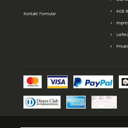
AGB &
Kontakt Formular
Impre
Liefer
Priva