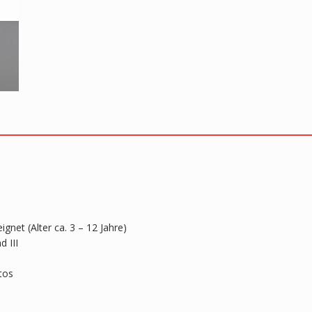
gnet (Alter ca. 3 – 12 Jahre)
 III
tos