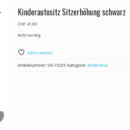
Kinderautositz Sitzerhöhung schwarz
CHF
41.00
Nicht vorrätig
Add to wishlist
Artikelnummer:
SN-19255
Kategorie:
Kindersitze