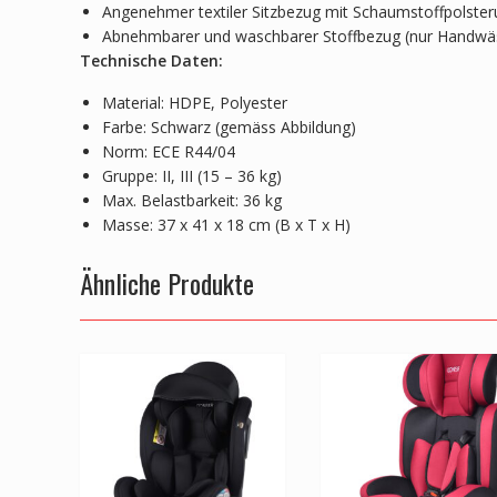
Angenehmer textiler Sitzbezug mit Schaumstoffpolste
Abnehmbarer und waschbarer Stoffbezug (nur Handwä
Technische Daten:
Material: HDPE, Polyester
Farbe: Schwarz (gemäss Abbildung)
Norm: ECE R44/04
Gruppe: II, III (15 – 36 kg)
Max. Belastbarkeit: 36 kg
Masse: 37 x 41 x 18 cm (B x T x H)
Ähnliche Produkte