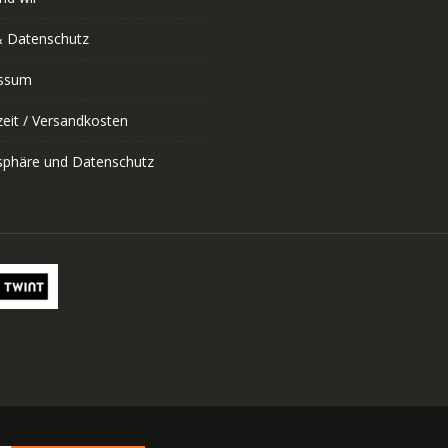
 Datenschutz
ssum
zeit / Versandkosten
tsphäre und Datenschutz