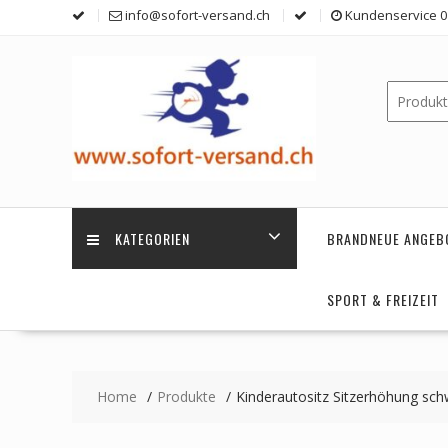
Skip
info@sofort-versand.ch
Kundenservice 0 
to
content
KATEGORIEN
BRANDNEUE ANGEB
SPORT & FREIZEIT
Home
Produkte
Kinderautositz Sitzerhöhung sch