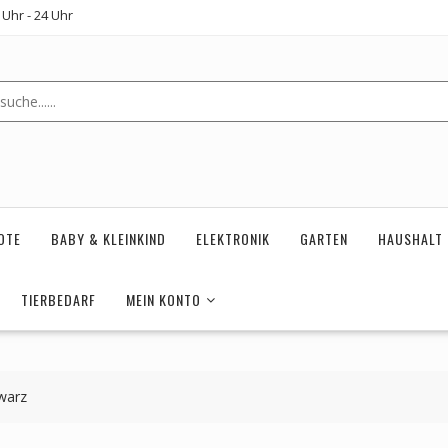
Uhr - 24 Uhr
OTE
BABY & KLEINKIND
ELEKTRONIK
GARTEN
HAUSHALT
TIERBEDARF
MEIN KONTO
warz