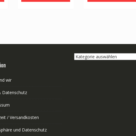
Kategorie
auswählen
ion
nd wir
 Datenschutz
ssum
zeit / Versandkosten
tsphäre und Datenschutz