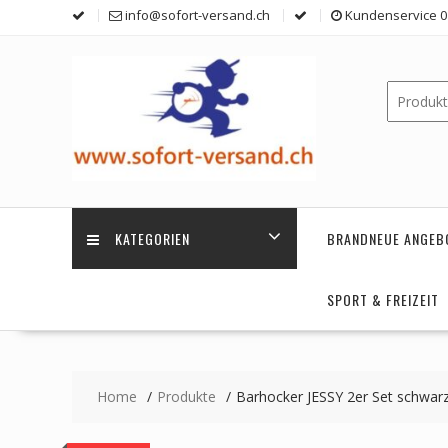
Skip
info@sofort-versand.ch
Kundenservice 0 
to
content
KATEGORIEN
BRANDNEUE ANGEB
SPORT & FREIZEIT
Home
Produkte
Barhocker JESSY 2er Set schwar