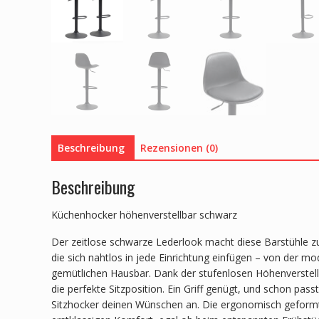
Beschreibung
Rezensionen (0)
Beschreibung
Küchenhocker höhenverstellbar schwarz
Der zeitlose schwarze Lederlook macht diese Barstühle z
die sich nahtlos in jede Einrichtung einfügen – von der m
gemütlichen Hausbar. Dank der stufenlosen Höhenverstel
die perfekte Sitzposition. Ein Griff genügt, und schon passt
Sitzhocker deinen Wünschen an. Die ergonomisch geformte