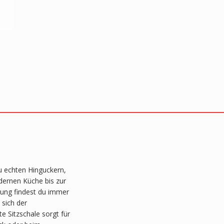
u echten Hinguckern,
odernen Küche bis zur
lung findest du immer
 sich der
 Sitzschale sorgt für