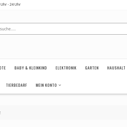
Uhr - 24 Uhr
OTE
BABY & KLEINKIND
ELEKTRONIK
GARTEN
HAUSHALT
TIERBEDARF
MEIN KONTO
z