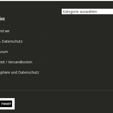
Kategorie
auswählen
ion
nd wir
 Datenschutz
ssum
zeit / Versandkosten
tsphäre und Datenschutz