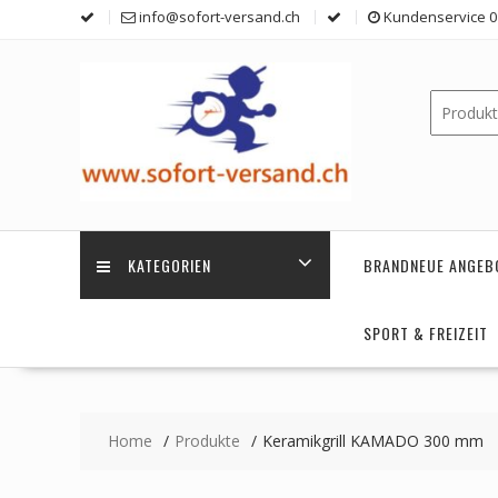
Skip
info@sofort-versand.ch
Kundenservice 0 
to
content
KATEGORIEN
BRANDNEUE ANGEB
SPORT & FREIZEIT
Home
Produkte
Keramikgrill KAMADO 300 mm