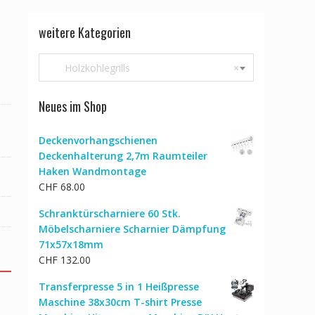
weitere Kategorien
Holzkohlegrills
×
Neues im Shop
Deckenvorhangschienen
Deckenhalterung 2,7m Raumteiler
Haken Wandmontage
CHF
68.00
Schranktürscharniere 60 Stk.
Möbelscharniere Scharnier Dämpfung
71x57x18mm
CHF
132.00
Transferpresse 5 in 1 Heißpresse
Maschine 38x30cm T-shirt Presse