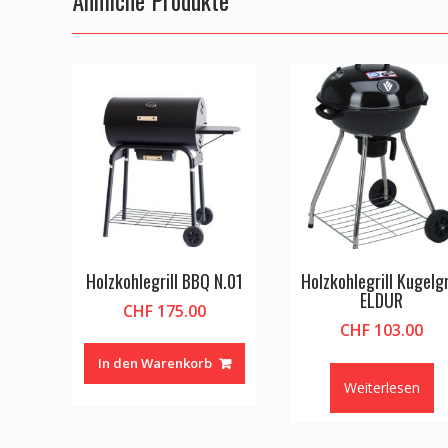
Ähnliche Produkte
Holzkohlegrill BBQ N.01
Holzkohlegrill Kugelgr
ELDUR
CHF
175.00
CHF
103.00
In den Warenkorb
Weiterlesen