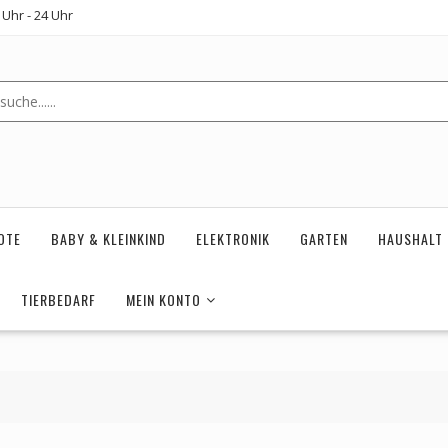
Uhr - 24 Uhr
OTE
BABY & KLEINKIND
ELEKTRONIK
GARTEN
HAUSHALT
TIERBEDARF
MEIN KONTO