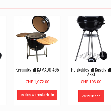
ill
Keramikgrill KAMADO 495
Holzkohlegrill Kugelgril
mm
ASKI
CHF
1,072.00
CHF
103.00
In den Warenkorb
Weiterlesen