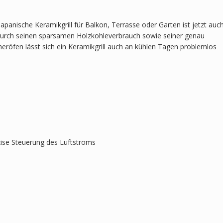
apanische Keramikgrill für Balkon, Terrasse oder Garten ist jetzt auc
lem durch seinen sparsamen Holzkohleverbrauch sowie seiner genau
eröfen lässt sich ein Keramikgrill auch an kühlen Tagen problemlos
zise Steuerung des Luftstroms