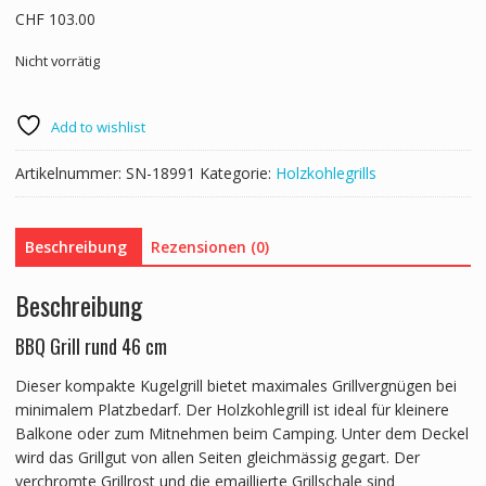
CHF
103.00
Nicht vorrätig
Add to wishlist
Artikelnummer:
SN-18991
Kategorie:
Holzkohlegrills
Beschreibung
Rezensionen (0)
Beschreibung
BBQ Grill rund 46 cm
Dieser kompakte Kugelgrill bietet maximales Grillvergnügen bei
minimalem Platzbedarf. Der Holzkohlegrill ist ideal für kleinere
Balkone oder zum Mitnehmen beim Camping. Unter dem Deckel
wird das Grillgut von allen Seiten gleichmässig gegart. Der
verchromte Grillrost und die emaillierte Grillschale sind