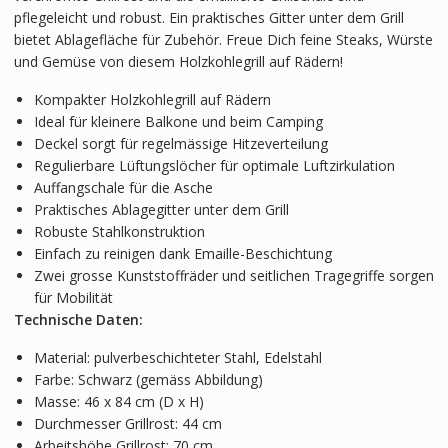
pflegeleicht und robust. Ein praktisches Gitter unter dem Grill
bietet Ablagefläche für Zubehör. Freue Dich feine Steaks, Würste
und Gemüse von diesem Holzkohlegrill auf Rädern!
Kompakter Holzkohlegrill auf Rädern
Ideal für kleinere Balkone und beim Camping
Deckel sorgt für regelmässige Hitzeverteilung
Regulierbare Lüftungslöcher für optimale Luftzirkulation
Auffangschale für die Asche
Praktisches Ablagegitter unter dem Grill
Robuste Stahlkonstruktion
Einfach zu reinigen dank Emaille-Beschichtung
Zwei grosse Kunststoffräder und seitlichen Tragegriffe sorgen
für Mobilität
Technische Daten:
Material: pulverbeschichteter Stahl, Edelstahl
Farbe: Schwarz (gemäss Abbildung)
Masse: 46 x 84 cm (D x H)
Durchmesser Grillrost: 44 cm
Arbeitshöhe Grillrost: 70 cm