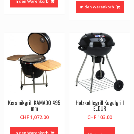
In den Warenkorb
In den Warenkorb
Keramikgrill KAMADO 495
Holzkohlegrill Kugelgrill
mm
ELDUR
CHF
1,072.00
CHF
103.00
In den Warenkorb