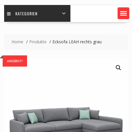
KATEGORIEN
Home
Produkte
Ecksofa LEAH rechts grau
ANGEBOT!