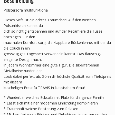
Polstersofa multifunktional
Dieses Sofa ist ein echtes Träumchen! Auf den weichen
Polsterkissen kannst du
dich so richtig entspannen und auf der Récamiere die Füsse
hochlegen. Für den
maximalen Komfort sorgt die klappbare Rückenlehne, mit der du
die Couch in ein
grosszügiges Tagesbett verwandeln kannst. Das flauschig-
elegante Design macht
in jedem Wohnzimmer eine gute Figur. Die silberfarbenen
Metallbeine runden den
Look dabei perfekt ab. Gönn dir höchste Qualität zum Tiefstpreis
mit diesem
kuscheligen Ecksofa TRAVIS in klassischem Grau!
* Wunderbar weiches Ecksofa mit Platz für die ganze Familie
* Lässt sich mit einer modernen Einrichtung kombinieren
* Traumhaft weiche Polsterung zum Relaxen
* Mit komfortablen Rücken- und Dekokissen in der passenden