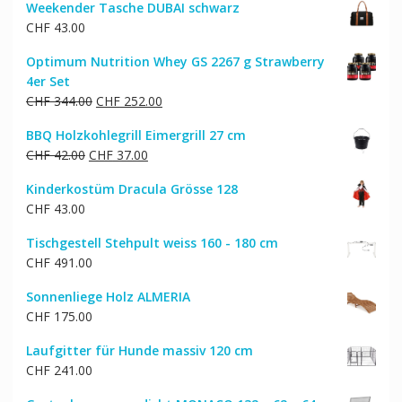
Weekender Tasche DUBAI schwarz
CHF
43.00
Optimum Nutrition Whey GS 2267 g Strawberry
4er Set
Ursprünglicher
Aktueller
CHF
344.00
CHF
252.00
Preis
Preis
BBQ Holzkohlegrill Eimergrill 27 cm
war:
ist:
Ursprünglicher
Aktueller
CHF
42.00
CHF
37.00
CHF 344.00
CHF 252.00.
Preis
Preis
Kinderkostüm Dracula Grösse 128
war:
ist:
CHF
43.00
CHF 42.00
CHF 37.00.
Tischgestell Stehpult weiss 160 - 180 cm
CHF
491.00
Sonnenliege Holz ALMERIA
CHF
175.00
Laufgitter für Hunde massiv 120 cm
CHF
241.00