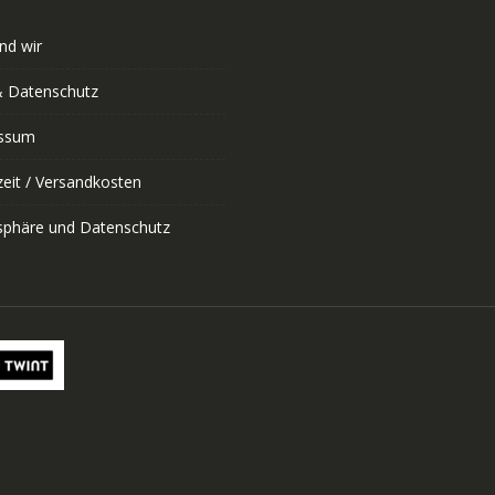
nd wir
 Datenschutz
ssum
zeit / Versandkosten
tsphäre und Datenschutz