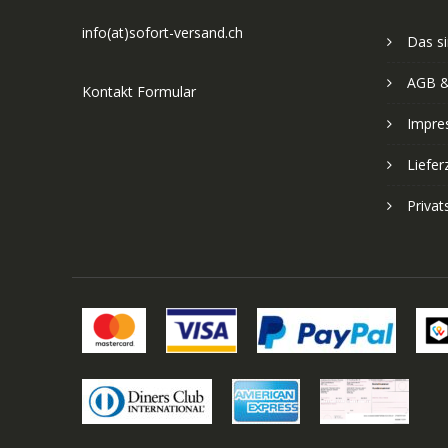
info(at)sofort-versand.ch
Das si
AGB &
Kontakt Formular
Impre
Liefer
Priva