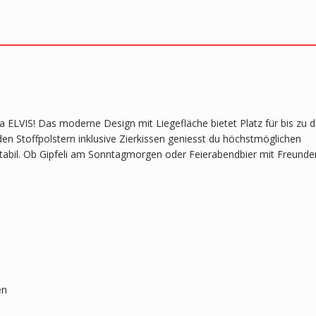
VIS! Das moderne Design mit Liegefläche bietet Platz für bis zu d
en Stoffpolstern inklusive Zierkissen geniesst du höchstmöglichen
 stabil. Ob Gipfeli am Sonntagmorgen oder Feierabendbier mit Freunde
en