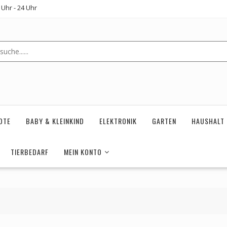
Uhr - 24 Uhr
OTE
BABY & KLEINKIND
ELEKTRONIK
GARTEN
HAUSHALT
TIERBEDARF
MEIN KONTO