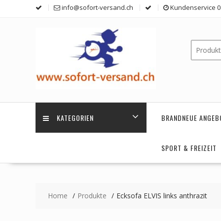
Skip
info@sofort-versand.ch
Kundenservice 0 
to
content
KATEGORIEN
BRANDNEUE ANGEB
SPORT & FREIZEIT
Home
Produkte
Ecksofa ELVIS links anthrazit