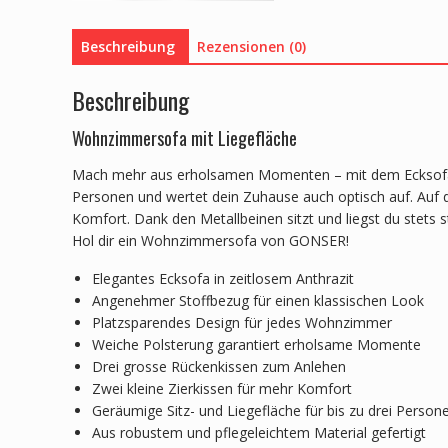
Beschreibung
Rezensionen (0)
Beschreibung
Wohnzimmersofa mit Liegefläche
Mach mehr aus erholsamen Momenten – mit dem Ecksofa EL
Personen und wertet dein Zuhause auch optisch auf. Auf d
Komfort. Dank den Metallbeinen sitzt und liegst du stets
Hol dir ein Wohnzimmersofa von GONSER!
Elegantes Ecksofa in zeitlosem Anthrazit
Angenehmer Stoffbezug für einen klassischen Look
Platzsparendes Design für jedes Wohnzimmer
Weiche Polsterung garantiert erholsame Momente
Drei grosse Rückenkissen zum Anlehen
Zwei kleine Zierkissen für mehr Komfort
Geräumige Sitz- und Liegefläche für bis zu drei Person
Aus robustem und pflegeleichtem Material gefertigt