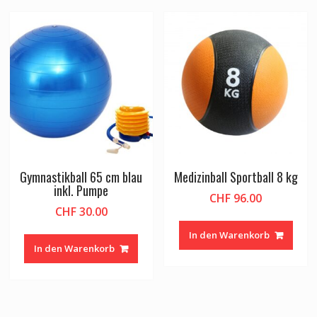
Gymnastikball 65 cm blau
Medizinball Sportball 8 kg
inkl. Pumpe
CHF
96.00
CHF
30.00
In den Warenkorb
In den Warenkorb