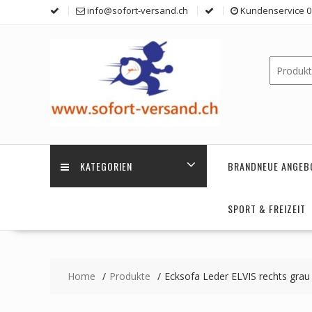
Skip
info@sofort-versand.ch
Kundenservice 0 
to
content
KATEGORIEN
BRANDNEUE ANGEB
SPORT & FREIZEIT
Home
Produkte
Ecksofa Leder ELVIS rechts grau