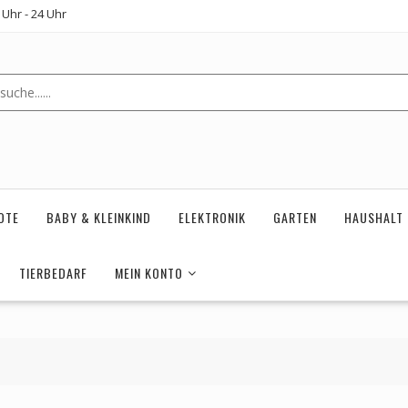
Uhr - 24 Uhr
OTE
BABY & KLEINKIND
ELEKTRONIK
GARTEN
HAUSHALT
TIERBEDARF
MEIN KONTO