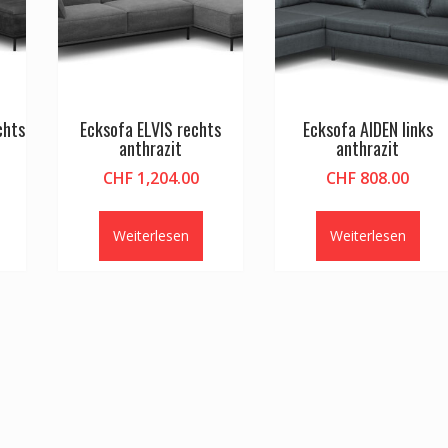
chts
Ecksofa ELVIS rechts
Ecksofa AIDEN links
anthrazit
anthrazit
CHF
1,204.00
CHF
808.00
Weiterlesen
Weiterlesen