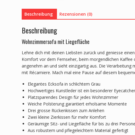
Beschreibung
Rezensionen (0)
Beschreibung
Wohnzimmersofa mit Liegefläche
Lehne dich mit deinen Liebsten zurück und geniesse einen
Komfort vor dem Fernseher, beim morgendlichen Kaffee ode
angenehm an und sieht einzigartig aus. Die Verarbeitun
mit Récamiere. Mach mal eine Pause auf diesem bequem
Elegantes Ecksofa in schlichtem Grau
Hochwertiges Kunstleder ist ein besonderer Eyecatche
Platzsparendes Design für jedes Wohnzimmer
Weiche Polsterung garantiert erholsame Momente
Drei grosse Rückenkissen zum Anlehen
Zwei kleine Zierkissen für mehr Komfort
Geräumige Sitz- und Liegefläche für bis zu drei Person
Aus robustem und pflegeleichtem Material gefertigt