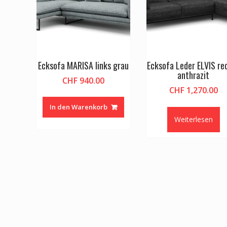
Ecksofa MARISA links grau
Ecksofa Leder ELVIS re
anthrazit
CHF
940.00
CHF
1,270.00
In den Warenkorb
Weiterlesen