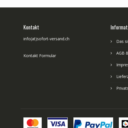
Kontakt
Informat
info(at)sofort-versand.ch
Das si
AGB &
Kontakt Formular
Impre
Liefer
Priva