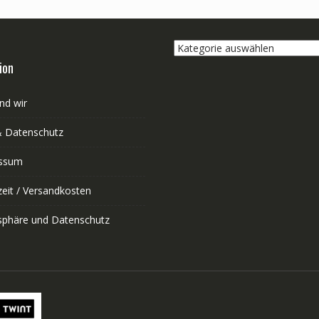
Kategorie
auswählen
ion
nd wir
 Datenschutz
ssum
zeit / Versandkosten
tsphäre und Datenschutz