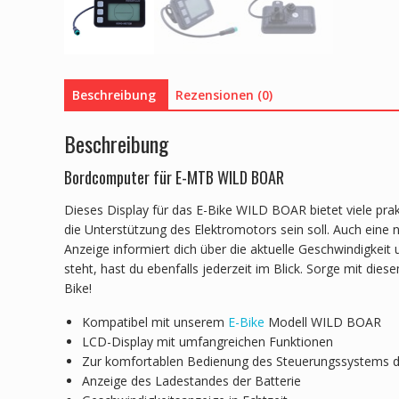
Beschreibung
Rezensionen (0)
Beschreibung
Bordcomputer für E-MTB WILD BOAR
Dieses Display für das E-Bike WILD BOAR bietet viele pra
die Unterstützung des Elektromotors sein soll. Auch eine n
Anzeige informiert dich über die aktuelle Geschwindigkei
steht, hast du ebenfalls jederzeit im Blick. Sorge mit di
Bike!
Kompatibel mit unserem
E-Bike
Modell WILD BOAR
LCD-Display mit umfangreichen Funktionen
Zur komfortablen Bedienung des Steuerungssystems d
Anzeige des Ladestandes der Batterie