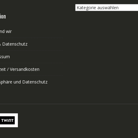
Kategorie
auswählen
ion
nd wir
 Datenschutz
ssum
zeit / Versandkosten
tsphäre und Datenschutz