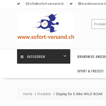
Skip
info@sofort-versand.ch
Kundenservice 0 
to
content
KATEGORIEN
BRANDNEUE ANGEB
SPORT & FREIZEIT
Home
Produkte
Display für E-Bike WILD BOAR