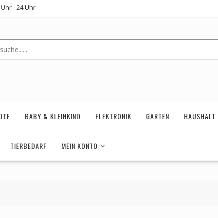
Uhr - 24 Uhr
OTE
BABY & KLEINKIND
ELEKTRONIK
GARTEN
HAUSHALT
TIERBEDARF
MEIN KONTO