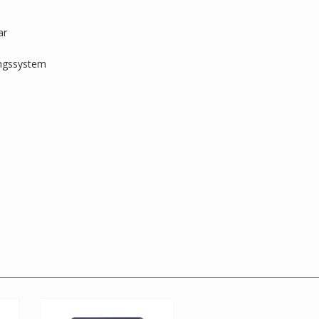
ar
ungssystem