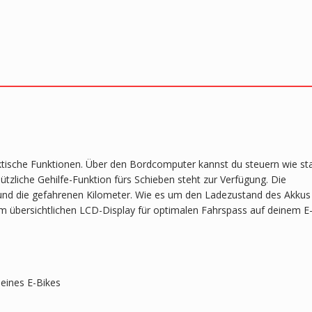
ktische Funktionen. Über den Bordcomputer kannst du steuern wie st
ützliche Gehilfe-Funktion fürs Schieben steht zur Verfügung. Die
t und die gefahrenen Kilometer. Wie es um den Ladezustand des Akkus
esem übersichtlichen LCD-Display für optimalen Fahrspass auf deinem E
eines E-Bikes