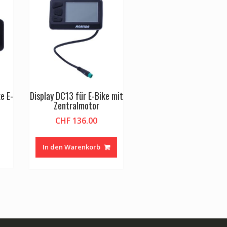
e E-
Display DC13 für E-Bike mit
Zentralmotor
CHF
136.00
In den Warenkorb