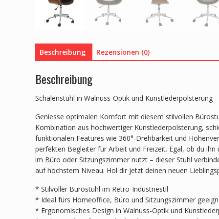
Beschreibung
Rezensionen (0)
Beschreibung
Schalenstuhl in Walnuss-Optik und Kunstlederpolsterung
Geniesse optimalen Komfort mit diesem stilvollen Büros
Kombination aus hochwertiger Kunstlederpolsterung, sch
funktionalen Features wie 360°-Drehbarkeit und Höhenve
perfekten Begleiter für Arbeit und Freizeit. Egal, ob du ih
im Büro oder Sitzungszimmer nutzt – dieser Stuhl verbin
auf höchstem Niveau. Hol dir jetzt deinen neuen Lieblingsp
* Stilvoller Bürostuhl im Retro-Industriestil
* Ideal fürs Homeoffice, Büro und Sitzungszimmer geeign
* Ergonomisches Design in Walnuss-Optik und Kunstleder