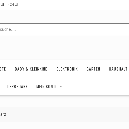
Uhr - 24 Uhr
OTE
BABY & KLEINKIND
ELEKTRONIK
GARTEN
HAUSHALT
TIERBEDARF
MEIN KONTO
arz