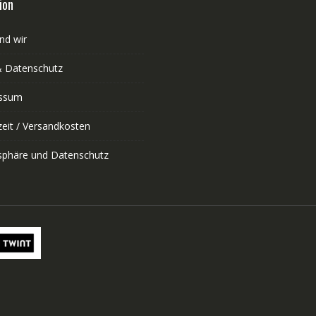
ion
nd wir
 Datenschutz
ssum
zeit / Versandkosten
tsphäre und Datenschutz