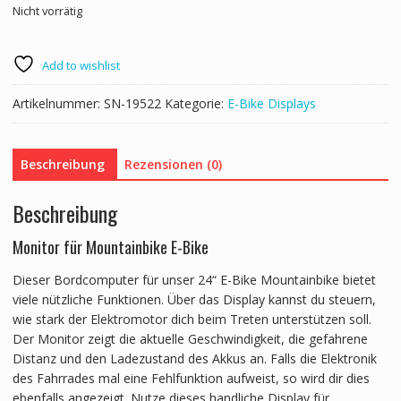
Nicht vorrätig
Add to wishlist
Artikelnummer:
SN-19522
Kategorie:
E-Bike Displays
Beschreibung
Rezensionen (0)
Beschreibung
Monitor für Mountainbike E-Bike
Dieser Bordcomputer für unser 24“ E-Bike Mountainbike bietet
viele nützliche Funktionen. Über das Display kannst du steuern,
wie stark der Elektromotor dich beim Treten unterstützen soll.
Der Monitor zeigt die aktuelle Geschwindigkeit, die gefahrene
Distanz und den Ladezustand des Akkus an. Falls die Elektronik
des Fahrrades mal eine Fehlfunktion aufweist, so wird dir dies
ebenfalls angezeigt. Nutze dieses handliche Display für