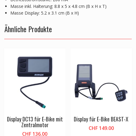
Masse inkl. Halterung: 8.8 x 5 x 4.8 cm (B x H x T)
Masse Display: 5.2 x 3.1 cm (B x H)
Ähnliche Produkte
Display DC13 für E-Bike mit
Display für E-Bike BEAST-X
Zentralmotor
CHF
149.00
CHF
136.00