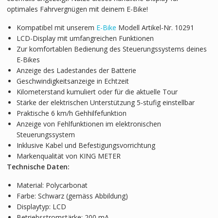
optimales Fahrvergnügen mit deinem E-Bike!
Kompatibel mit unserem
E-Bike
Modell Artikel-Nr. 10291
LCD-Display mit umfangreichen Funktionen
Zur komfortablen Bedienung des Steuerungssystems deines
E-Bikes
Anzeige des Ladestandes der Batterie
Geschwindigkeitsanzeige in Echtzeit
Kilometerstand kumuliert oder für die aktuelle Tour
Stärke der elektrischen Unterstützung 5-stufig einstellbar
Praktische 6 km/h Gehhilfefunktion
Anzeige von Fehlfunktionen im elektronischen
Steuerungssystem
Inklusive Kabel und Befestigungsvorrichtung
Markenqualität von KING METER
Technische Daten:
Material: Polycarbonat
Farbe: Schwarz (gemäss Abbildung)
Displaytyp: LCD
Betriebsstromstärke: 200 mA