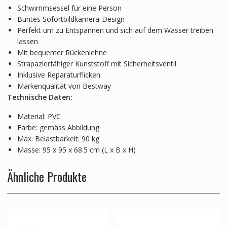
Schwimmsessel für eine Person
Buntes Sofortbildkamera-Design
Perfekt um zu Entspannen und sich auf dem Wasser treiben
lassen
Mit bequemer Rückenlehne
Strapazierfähiger Kunststoff mit Sicherheitsventil
Inklusive Reparaturflicken
Markenqualität von Bestway
Technische Daten:
Material: PVC
Farbe: gemäss Abbildung
Max. Belastbarkeit: 90 kg
Masse: 95 x 95 x 68.5 cm (L x B x H)
Ähnliche Produkte