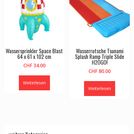
Wassersprinkler Space Blast
Wasserrutsche Tsunami
64 x 61 x 102 cm
Splash Ramp Triple Slide
H2OGO!
CHF
34.00
CHF
80.00
Weiterlesen
Weiterlesen