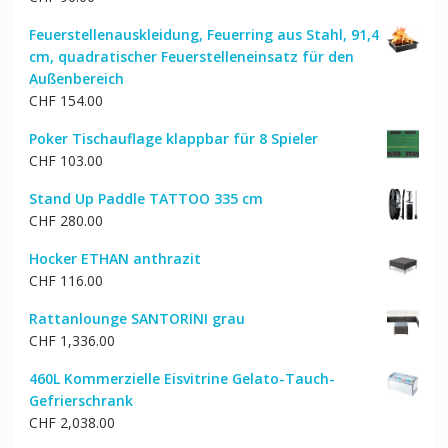
Feuerstellenauskleidung, Feuerring aus Stahl, 91,4
cm, quadratischer Feuerstelleneinsatz für den
Außenbereich
CHF
154.00
Poker Tischauflage klappbar für 8 Spieler
CHF
103.00
Stand Up Paddle TATTOO 335 cm
CHF
280.00
Hocker ETHAN anthrazit
CHF
116.00
Rattanlounge SANTORINI grau
CHF
1,336.00
460L Kommerzielle Eisvitrine Gelato-Tauch-
Gefrierschrank
CHF
2,038.00