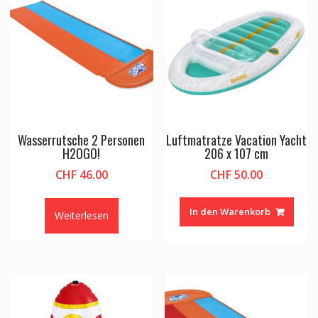
Wasserrutsche 2 Personen
Luftmatratze Vacation Yacht
H2OGO!
206 x 107 cm
CHF
46.00
CHF
50.00
In den Warenkorb
Weiterlesen