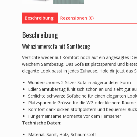
Beschreibung
Rezensionen (0)
Beschreibung
Wohnzimmersofa mit Samtbezug
Verzichte weder auf Komfort noch auf ein angesagtes Des
weichem Samtbezug. Das Sofa ist platzsparend und biete
elegante Look passt in jedes Zuhause. Hole dir jetzt das 
Wunderschönes 2-Sitzer Sofa in abgerundeter Form
Edler Samtüberzug fühlt sich schön an und sieht gut au
Schlichte schwarze Sofabeine für einen eleganten Loo
Platzsparende Grösse für die WG oder kleinere Räume
Komfort dank dicken Stoffpolstern und bequemer Rüc
Für gemeinsame Momente vor dem Fernseher
Technische Daten:
Material: Samt, Holz, Schaumstoff