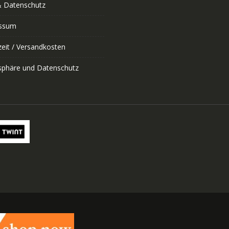
 Datenschutz
ssum
zeit / Versandkosten
tsphäre und Datenschutz