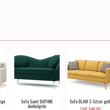
eige
Sofa Samt DAPHNE
Sofa BLAIR 3-Sitzer gel
dunkelgrün
CHF
346.00