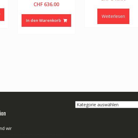
CHF
636.00
Weiterlesen
In den Warenkorb
Kategorie
auswählen
ion
nd wir