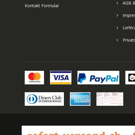
AGB &
Kontakt Formular
Impre
Liefer
Priva