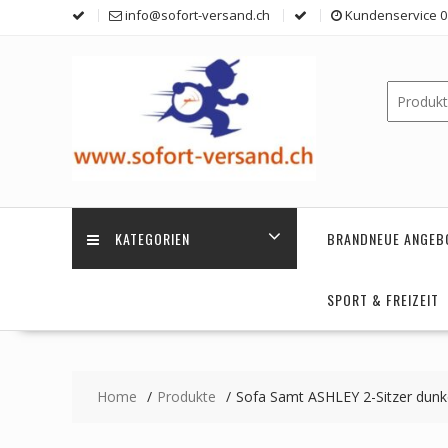
Skip
info@sofort-versand.ch
Kundenservice 0 
to
content
KATEGORIEN
BRANDNEUE ANGEB
SPORT & FREIZEIT
Home
Produkte
Sofa Samt ASHLEY 2-Sitzer dunk