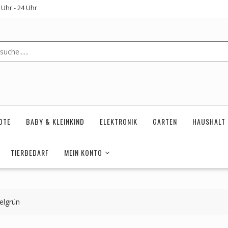
Uhr - 24 Uhr
OTE
BABY & KLEINKIND
ELEKTRONIK
GARTEN
HAUSHALT
TIERBEDARF
MEIN KONTO
elgrün