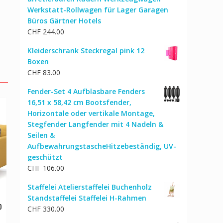
Werkstatt-Rollwagen für Lager Garagen
Büros Gärtner Hotels
CHF
244.00
Kleiderschrank Steckregal pink 12
Boxen
CHF
83.00
Fender-Set 4 Aufblasbare Fenders
16,51 x 58,42 cm Bootsfender,
Horizontale oder vertikale Montage,
Stegfender Langfender mit 4 Nadeln &
Seilen &
AufbewahrungstascheHitzebeständig, UV-
geschützt
CHF
106.00
Staffelei Atelierstaffelei Buchenholz
Standstaffelei Staffelei H-Rahmen
b
CHF
330.00