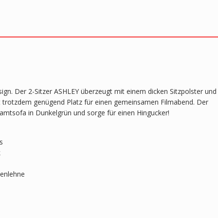
ign. Der 2-Sitzer ASHLEY überzeugt mit einem dicken Sitzpolster und
t trotzdem genügend Platz für einen gemeinsamen Filmabend. Der
Samtsofa in Dunkelgrün und sorge für einen Hingucker!
s
k
kenlehne