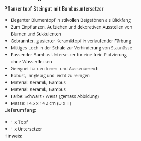
Pflanzentopf Steingut mit Bambusuntersetzer
Eleganter Blumentopf in stilvollen Beigetönen als Blickfang
Zum Einpflanzen, Aufziehen und dekorativen Ausstellen von
Blumen und Sukkulenten
Gebrannter, glasierter Keramiktopf in verlaufender Färbung
Mittiges Loch in der Schale zur Verhinderung von Staunässe
Passender Bambus Untersetzer für eine freie Platzierung
ohne Wasserflecken
Geeignet für den Innen- und Aussenbereich
Robust, langlebig und leicht zu reinigen
Material: Keramik, Bambus
Material: Keramik, Bambus
Farbe: Schwarz / Weiss (gemäss Abbildung)
Masse: 14.5 x 14.2 cm (D x H)
Lieferumfang:
1 x Topf
1 x Untersetzer
Hinweis: