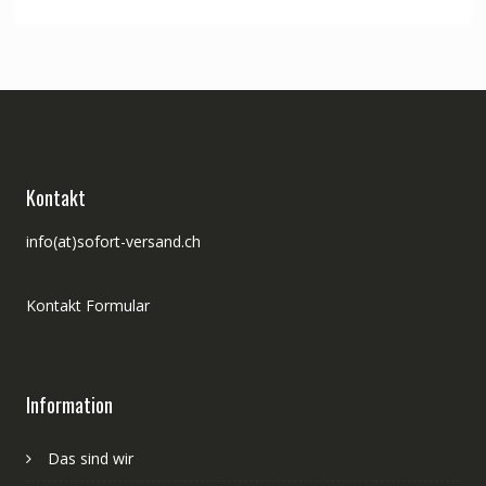
war:
ist:
CHF 54.00
CHF 44.00.
Kontakt
info(at)sofort-versand.ch
Kontakt Formular
Information
Das sind wir