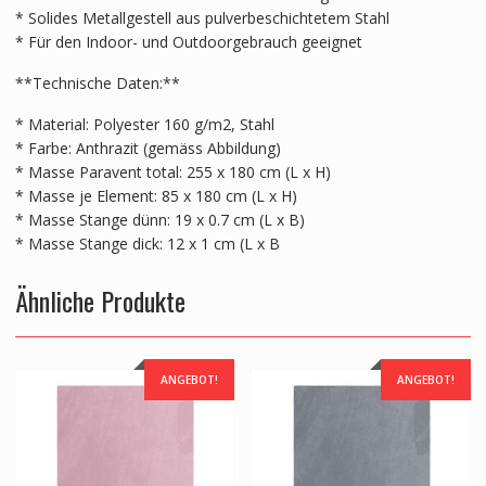
* Solides Metallgestell aus pulverbeschichtetem Stahl
* Für den Indoor- und Outdoorgebrauch geeignet
**Technische Daten:**
* Material: Polyester 160 g/m2, Stahl
* Farbe: Anthrazit (gemäss Abbildung)
* Masse Paravent total: 255 x 180 cm (L x H)
* Masse je Element: 85 x 180 cm (L x H)
* Masse Stange dünn: 19 x 0.7 cm (L x B)
* Masse Stange dick: 12 x 1 cm (L x B
Ähnliche Produkte
ANGEBOT!
ANGEBOT!