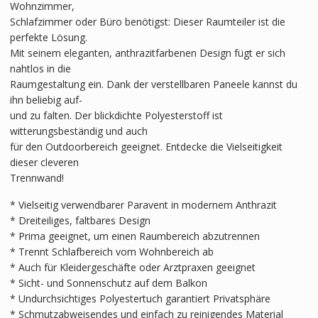
Wohnzimmer,
Schlafzimmer oder Büro benötigst: Dieser Raumteiler ist die
perfekte Lösung.
Mit seinem eleganten, anthrazitfarbenen Design fügt er sich
nahtlos in die
Raumgestaltung ein. Dank der verstellbaren Paneele kannst du
ihn beliebig auf-
und zu falten. Der blickdichte Polyesterstoff ist
witterungsbeständig und auch
für den Outdoorbereich geeignet. Entdecke die Vielseitigkeit
dieser cleveren
Trennwand!
* Vielseitig verwendbarer Paravent in modernem Anthrazit
* Dreiteiliges, faltbares Design
* Prima geeignet, um einen Raumbereich abzutrennen
* Trennt Schlafbereich vom Wohnbereich ab
* Auch für Kleidergeschäfte oder Arztpraxen geeignet
* Sicht- und Sonnenschutz auf dem Balkon
* Undurchsichtiges Polyestertuch garantiert Privatsphäre
* Schmutzabweisendes und einfach zu reinigendes Material