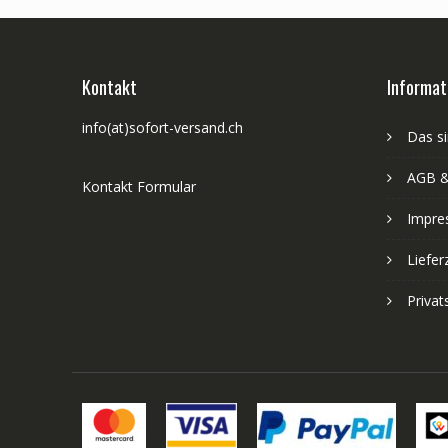
Kontakt
Informat
info(at)sofort-versand.ch
Das si
AGB &
Kontakt Formular
Impre
Liefer
Priva