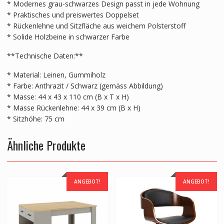
* Modernes grau-schwarzes Design passt in jede Wohnung
* Praktisches und preiswertes Doppelset
* Rückenlehne und Sitzfläche aus weichem Polsterstoff
* Solide Holzbeine in schwarzer Farbe
**Technische Daten:**
* Material: Leinen, Gummiholz
* Farbe: Anthrazit / Schwarz (gemäss Abbildung)
* Masse: 44 x 43 x 110 cm (B x T x H)
* Masse Rückenlehne: 44 x 39 cm (B x H)
* Sitzhöhe: 75 cm
Ähnliche Produkte
ANGEBOT!
ANGEBOT!