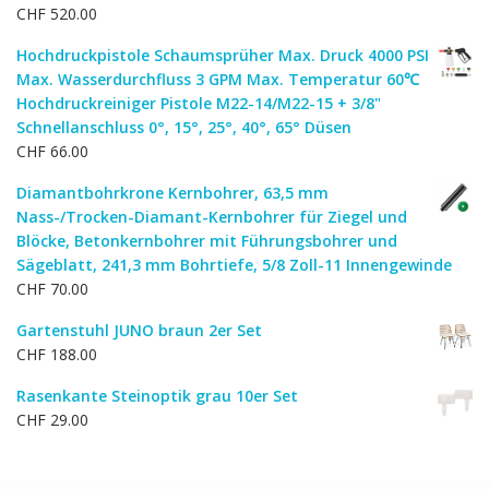
CHF
520.00
Hochdruckpistole Schaumsprüher Max. Druck 4000 PSI
Max. Wasserdurchfluss 3 GPM Max. Temperatur 60℃
Hochdruckreiniger Pistole M22-14/M22-15 + 3/8"
Schnellanschluss 0°, 15°, 25°, 40°, 65° Düsen
CHF
66.00
Diamantbohrkrone Kernbohrer, 63,5 mm
Nass-/Trocken-Diamant-Kernbohrer für Ziegel und
Blöcke, Betonkernbohrer mit Führungsbohrer und
Sägeblatt, 241,3 mm Bohrtiefe, 5/8 Zoll-11 Innengewinde
CHF
70.00
Gartenstuhl JUNO braun 2er Set
CHF
188.00
Rasenkante Steinoptik grau 10er Set
CHF
29.00