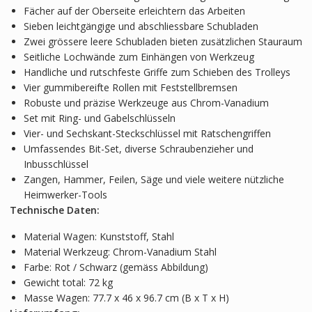
Fächer auf der Oberseite erleichtern das Arbeiten
Sieben leichtgängige und abschliessbare Schubladen
Zwei grössere leere Schubladen bieten zusätzlichen Stauraum
Seitliche Lochwände zum Einhängen von Werkzeug
Handliche und rutschfeste Griffe zum Schieben des Trolleys
Vier gummibereifte Rollen mit Feststellbremsen
Robuste und präzise Werkzeuge aus Chrom-Vanadium
Set mit Ring- und Gabelschlüsseln
Vier- und Sechskant-Steckschlüssel mit Ratschengriffen
Umfassendes Bit-Set, diverse Schraubenzieher und
Inbusschlüssel
Zangen, Hammer, Feilen, Säge und viele weitere nützliche
Heimwerker-Tools
Technische Daten:
Material Wagen: Kunststoff, Stahl
Material Werkzeug: Chrom-Vanadium Stahl
Farbe: Rot / Schwarz (gemäss Abbildung)
Gewicht total: 72 kg
Masse Wagen: 77.7 x 46 x 96.7 cm (B x T x H)