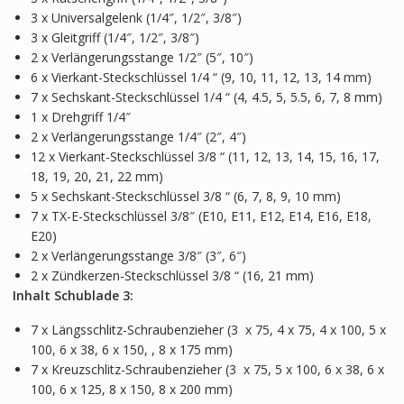
3 x Universalgelenk (1/4″, 1/2″, 3/8″)
3 x Gleitgriff (1/4″, 1/2″, 3/8″)
2 x Verlängerungsstange 1/2″ (5″, 10″)
6 x Vierkant-Steckschlüssel 1/4 “ (9, 10, 11, 12, 13, 14 mm)
7 x Sechskant-Steckschlüssel 1/4 “ (4, 4.5, 5, 5.5, 6, 7, 8 mm)
1 x Drehgriff 1/4″
2 x Verlängerungsstange 1/4″ (2″, 4″)
12 x Vierkant-Steckschlüssel 3/8 “ (11, 12, 13, 14, 15, 16, 17,
18, 19, 20, 21, 22 mm)
5 x Sechskant-Steckschlüssel 3/8 “ (6, 7, 8, 9, 10 mm)
7 x TX-E-Steckschlüssel 3/8″ (E10, E11, E12, E14, E16, E18,
E20)
2 x Verlängerungsstange 3/8″ (3″, 6″)
2 x Zündkerzen-Steckschlüssel 3/8 “ (16, 21 mm)
Inhalt Schublade 3:
7 x Längsschlitz-Schraubenzieher (3 x 75, 4 x 75, 4 x 100, 5 x
100, 6 x 38, 6 x 150, , 8 x 175 mm)
7 x Kreuzschlitz-Schraubenzieher (3 x 75, 5 x 100, 6 x 38, 6 x
100, 6 x 125, 8 x 150, 8 x 200 mm)