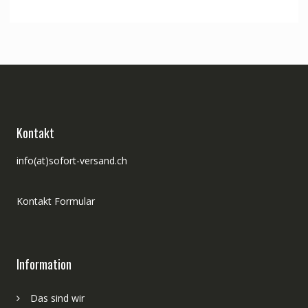
war:
ist:
CHF 5.00
CHF 4.00.
Kontakt
info(at)sofort-versand.ch
Kontakt Formular
Information
Das sind wir