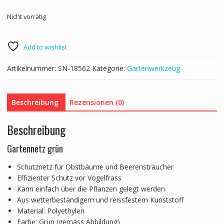
Nicht vorrätig
Add to wishlist
Artikelnummer:
SN-18562
Kategorie:
Gartenwerkzeug
Beschreibung
Rezensionen (0)
Beschreibung
Gartennetz grün
Schutznetz für Obstbäume und Beerensträucher
Effizienter Schutz vor Vogelfrass
Kann einfach über die Pflanzen gelegt werden
Aus wetterbeständigem und reissfestem Kunststoff
Material: Polyethylen
Farbe: Grün (gemäss Abbildung)