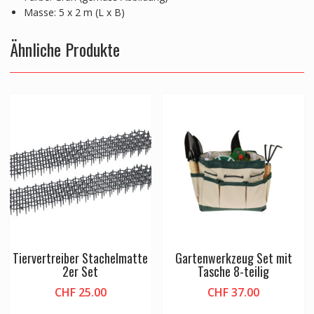
Masse: 5 x 2 m (L x B)
Ähnliche Produkte
Tiervertreiber Stachelmatte
Gartenwerkzeug Set mit
2er Set
Tasche 8-teilig
CHF
25.00
CHF
37.00