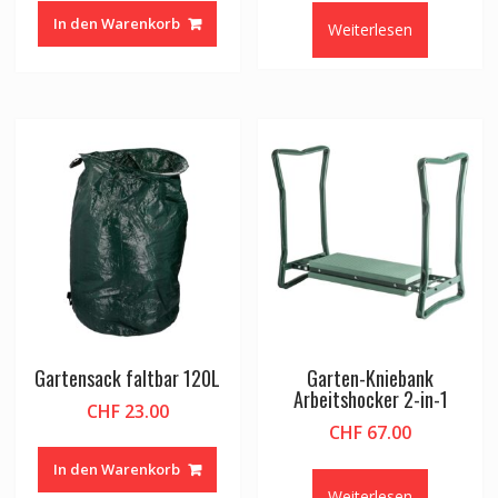
In den Warenkorb
Weiterlesen
Gartensack faltbar 120L
Garten-Kniebank
Arbeitshocker 2-in-1
CHF
23.00
CHF
67.00
In den Warenkorb
Weiterlesen