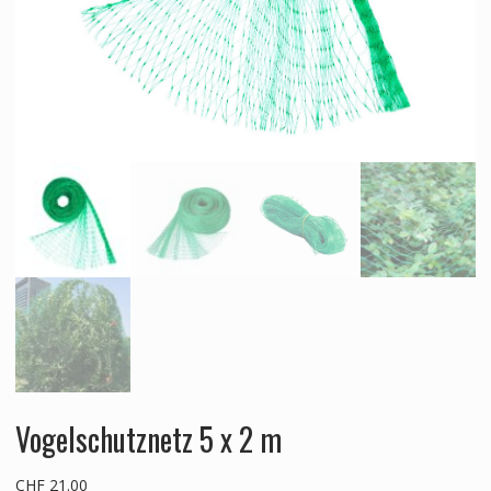
Vogelschutznetz 5 x 2 m
CHF
21.00