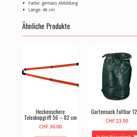
Farbe: gemäss Abbildung
Länge: 46 cm
Ähnliche Produkte
Heckenschere
Gartensack faltbar 1
Teleskopgriff 56 – 82 cm
CHF
23.00
CHF
30.00
In den Warenkorb