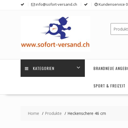
Skip
info@sofort-versand.ch
Kundenservice 0 
to
content
KATEGORIEN
BRANDNEUE ANGEB
SPORT & FREIZEIT
Home
Produkte
Heckenschere 46 cm