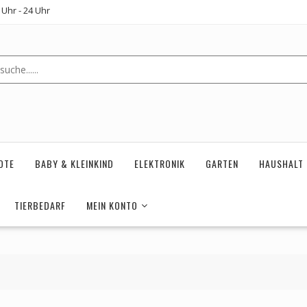
Uhr - 24 Uhr
OTE
BABY & KLEINKIND
ELEKTRONIK
GARTEN
HAUSHALT
TIERBEDARF
MEIN KONTO