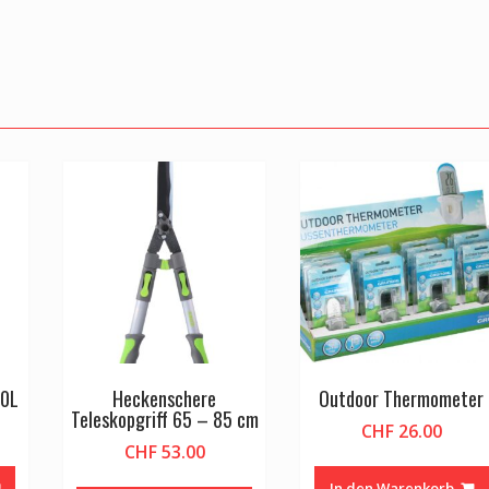
20L
Heckenschere
Outdoor Thermometer
Teleskopgriff 65 – 85 cm
CHF
26.00
CHF
53.00
In den Warenkorb