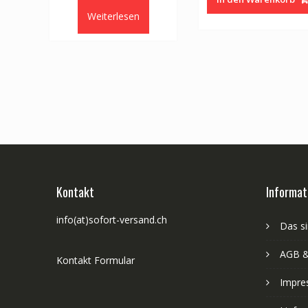
Weiterlesen
Kontakt
Informat
info(at)sofort-versand.ch
Das si
AGB &
Kontakt Formular
Impre