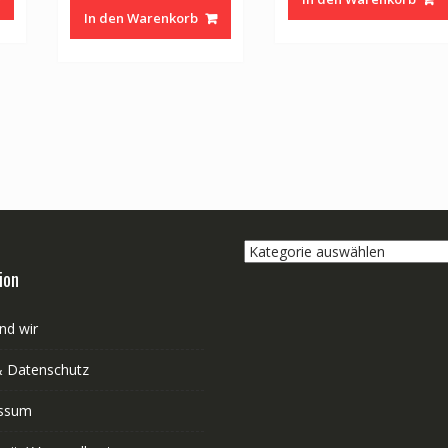
In den Warenkorb
Kategorie
auswählen
ion
nd wir
 Datenschutz
ssum