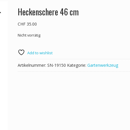
Heckenschere 46 cm
CHF
35.00
Nicht vorrätig
Add to wishlist
Artikelnummer:
SN-19150
Kategorie:
Gartenwerkzeug