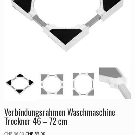
Verbindungsrahmen Waschmaschine
Trockner 46 – 72 cm
Ursprünglicher
Aktueller
CHF
66.00
CHF
53.00