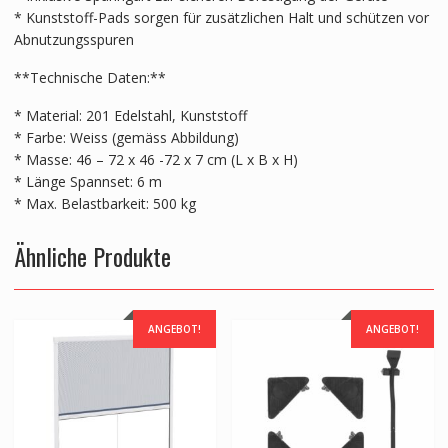
* Kunststoff-Pads sorgen für zusätzlichen Halt und schützen vor
Abnutzungsspuren
**Technische Daten:**
* Material: 201 Edelstahl, Kunststoff
* Farbe: Weiss (gemäss Abbildung)
* Masse: 46 – 72 x 46 -72 x 7 cm (L x B x H)
* Länge Spannset: 6 m
* Max. Belastbarkeit: 500 kg
Ähnliche Produkte
ANGEBOT!
ANGEBOT!