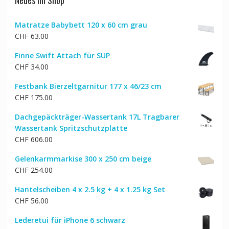
Matratze Babybett 120 x 60 cm grau
CHF
63.00
Finne Swift Attach für SUP
CHF
34.00
Festbank Bierzeltgarnitur 177 x 46/23 cm
CHF
175.00
Dachgepäckträger-Wassertank 17L Tragbarer
Wassertank Spritzschutzplatte
CHF
606.00
Gelenkarmmarkise 300 x 250 cm beige
CHF
254.00
Hantelscheiben 4 x 2.5 kg + 4 x 1.25 kg Set
CHF
56.00
Lederetui für iPhone 6 schwarz