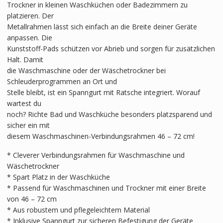
Trockner in kleinen Waschküchen oder Badezimmern zu
platzieren. Der
Metallrahmen lässt sich einfach an die Breite deiner Geräte
anpassen. Die
Kunststoff-Pads schützen vor Abrieb und sorgen für zusätzlichen
Halt. Damit
die Waschmaschine oder der Wäschetrockner bei
Schleuderprogrammen an Ort und
Stelle bleibt, ist ein Spanngurt mit Ratsche integriert. Worauf
wartest du
noch? Richte Bad und Waschküche besonders platzsparend und
sicher ein mit
diesem Waschmaschinen-Verbindungsrahmen 46 – 72 cm!
* Cleverer Verbindungsrahmen für Waschmaschine und
Wäschetrockner
* Spart Platz in der Waschküche
* Passend für Waschmaschinen und Trockner mit einer Breite
von 46 – 72 cm
* Aus robustem und pflegeleichtem Material
* Inklusive Spanngurt zur sicheren Befestigung der Geräte