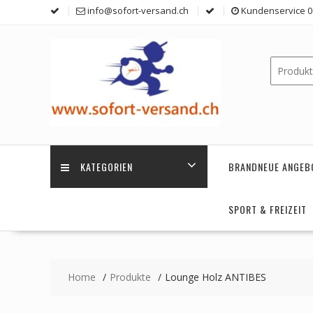
Skip
info@sofort-versand.ch
Kundenservice 0 
to
content
KATEGORIEN
BRANDNEUE ANGEB
SPORT & FREIZEIT
Home
Produkte
Lounge Holz ANTIBES