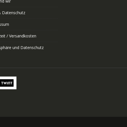
nd wir
 Datenschutz
ssum
zeit / Versandkosten
tsphäre und Datenschutz