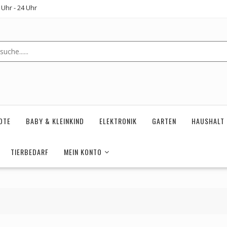
Uhr - 24 Uhr
OTE
BABY & KLEINKIND
ELEKTRONIK
GARTEN
HAUSHALT
TIERBEDARF
MEIN KONTO