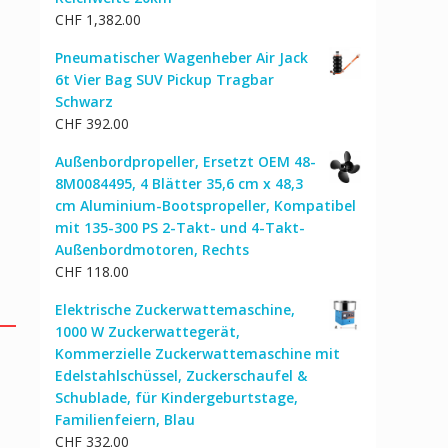
CHF
1,382.00
Pneumatischer Wagenheber Air Jack
6t Vier Bag SUV Pickup Tragbar
Schwarz
CHF
392.00
Außenbordpropeller, Ersetzt OEM 48-
8M0084495, 4 Blätter 35,6 cm x 48,3
cm Aluminium-Bootspropeller, Kompatibel
mit 135-300 PS 2-Takt- und 4-Takt-
Außenbordmotoren, Rechts
CHF
118.00
Elektrische Zuckerwattemaschine,
1000 W Zuckerwattegerät,
Kommerzielle Zuckerwattemaschine mit
Edelstahlschüssel, Zuckerschaufel &
Schublade, für Kindergeburtstage,
Familienfeiern, Blau
CHF
332.00