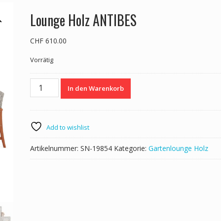
Lounge Holz ANTIBES
CHF
610.00
Vorrätig
Lounge
In den Warenkorb
Holz
ANTIBES
Menge
Add to wishlist
Artikelnummer:
SN-19854
Kategorie:
Gartenlounge Holz