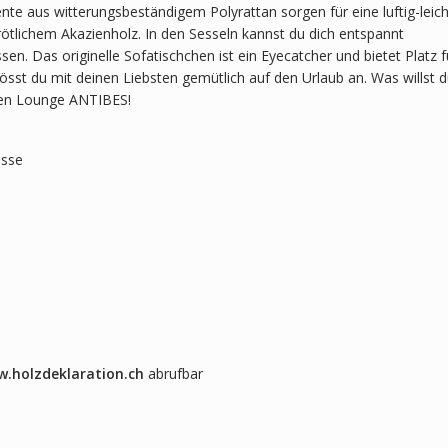
nte aus witterungsbeständigem Polyrattan sorgen für eine luftig-leic
tlichem Akazienholz. In den Sesseln kannst du dich entspannt
. Das originelle Sofatischchen ist ein Eyecatcher und bietet Platz f
sst du mit deinen Liebsten gemütlich auf den Urlaub an. Was willst 
igen Lounge ANTIBES!
asse
.holzdeklaration.ch
abrufbar