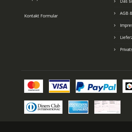
Das si
AGB &
Kontakt Formular
Impre
Liefer
Priva