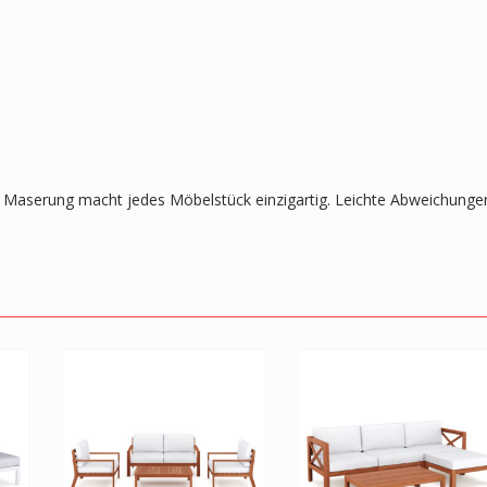
lle Maserung macht jedes Möbelstück einzigartig. Leichte Abweichunge