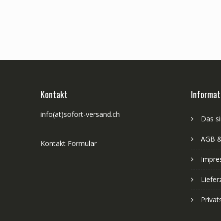
Kontakt
Informat
info(at)sofort-versand.ch
Das si
AGB &
Kontakt Formular
Impre
Liefer
Priva