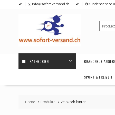
Skip
info@sofort-versand.ch
Kundenservice 0 
to
content
KATEGORIEN
BRANDNEUE ANGEB
SPORT & FREIZEIT
Home
Produkte
Velokorb hinten