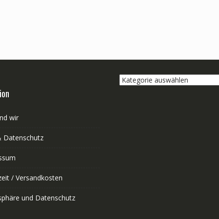
Kategorie
auswählen
ion
nd wir
 Datenschutz
ssum
zeit / Versandkosten
tsphäre und Datenschutz