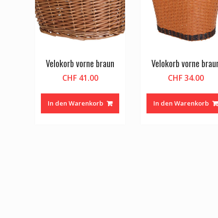
Velokorb vorne braun
Velokorb vorne brau
CHF
41.00
CHF
34.00
In den Warenkorb
In den Warenkorb