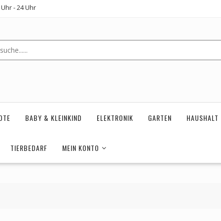
Uhr - 24 Uhr
OTE
BABY & KLEINKIND
ELEKTRONIK
GARTEN
HAUSHALT
TIERBEDARF
MEIN KONTO