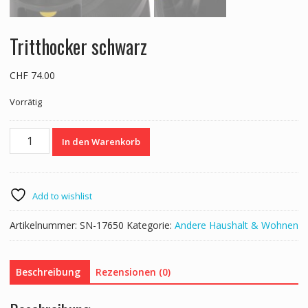
Tritthocker schwarz
CHF
74.00
Vorrätig
Tritthocker
In den Warenkorb
schwarz
Menge
Add to wishlist
Artikelnummer:
SN-17650
Kategorie:
Andere Haushalt & Wohnen
Beschreibung
Rezensionen (0)