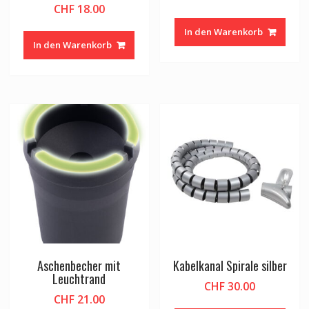
CHF
18.00
In den Warenkorb
In den Warenkorb
Aschenbecher mit
Kabelkanal Spirale silber
Leuchtrand
CHF
30.00
CHF
21.00