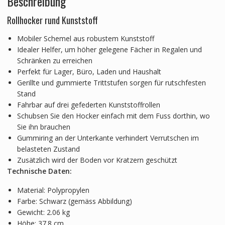
Beschreibung
Rollhocker rund Kunststoff
Mobiler Schemel aus robustem Kunststoff
Idealer Helfer, um höher gelegene Fächer in Regalen und
Schränken zu erreichen
Perfekt für Lager, Büro, Laden und Haushalt
Gerillte und gummierte Trittstufen sorgen für rutschfesten
Stand
Fahrbar auf drei gefederten Kunststoffrollen
Schubsen Sie den Hocker einfach mit dem Fuss dorthin, wo
Sie ihn brauchen
Gummiring an der Unterkante verhindert Verrutschen im
belasteten Zustand
Zusätzlich wird der Boden vor Kratzern geschützt
Technische Daten:
Material: Polypropylen
Farbe: Schwarz (gemäss Abbildung)
Gewicht: 2.06 kg
Höhe: 37.8 cm