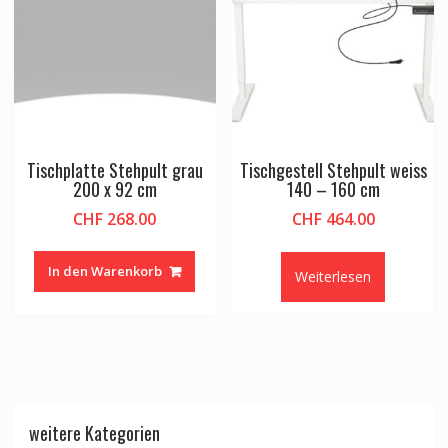
Tischplatte Stehpult grau
Tischgestell Stehpult weiss
200 x 92 cm
140 – 160 cm
CHF
268.00
CHF
464.00
In den Warenkorb
Weiterlesen
weitere Kategorien