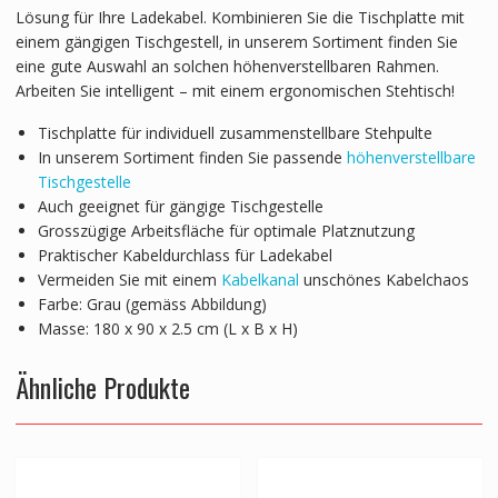
Lösung für Ihre Ladekabel. Kombinieren Sie die Tischplatte mit
einem gängigen Tischgestell, in unserem Sortiment finden Sie
eine gute Auswahl an solchen höhenverstellbaren Rahmen.
Arbeiten Sie intelligent – mit einem ergonomischen Stehtisch!
Tischplatte für individuell zusammenstellbare Stehpulte
In unserem Sortiment finden Sie passende
höhenverstellbare
Tischgestelle
Auch geeignet für gängige Tischgestelle
Grosszügige Arbeitsfläche für optimale Platznutzung
Praktischer Kabeldurchlass für Ladekabel
Vermeiden Sie mit einem
Kabelkanal
unschönes Kabelchaos
Farbe: Grau (gemäss Abbildung)
Masse: 180 x 90 x 2.5 cm (L x B x H)
Ähnliche Produkte