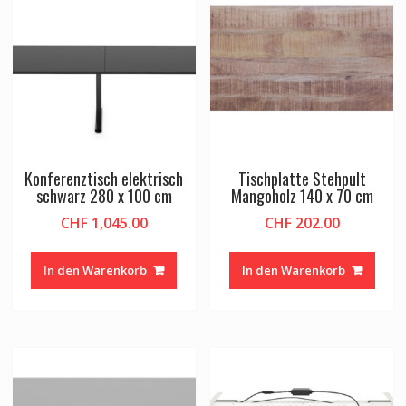
Konferenztisch elektrisch
Tischplatte Stehpult
schwarz 280 x 100 cm
Mangoholz 140 x 70 cm
CHF
1,045.00
CHF
202.00
In den Warenkorb
In den Warenkorb