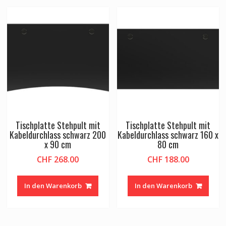
Tischplatte Stehpult mit
Tischplatte Stehpult mit
Kabeldurchlass schwarz 200
Kabeldurchlass schwarz 160 x
x 90 cm
80 cm
CHF
268.00
CHF
188.00
In den Warenkorb
In den Warenkorb