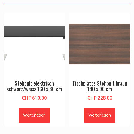
Stehpult elektrisch
Tischplatte Stehpult braun
schwarz/weiss 160 x 80 cm
180 x 90 cm
CHF
610.00
CHF
228.00
Weiterlesen
Weiterlesen