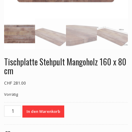
Tischplatte Stehpult Mangoholz 160 x 80
cm
CHF
281.00
Vorrätig
Tischplatte
In den Warenkorb
Stehpult
Mangoholz
160