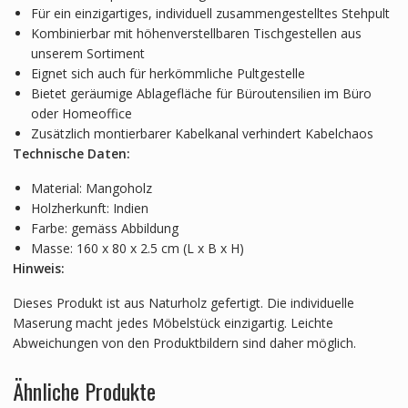
Für ein einzigartiges, individuell zusammengestelltes Stehpult
Kombinierbar mit höhenverstellbaren Tischgestellen aus
unserem Sortiment
Eignet sich auch für herkömmliche Pultgestelle
Bietet geräumige Ablagefläche für Büroutensilien im Büro
oder Homeoffice
Zusätzlich montierbarer Kabelkanal verhindert Kabelchaos
Technische Daten:
Material: Mangoholz
Holzherkunft: Indien
Farbe: gemäss Abbildung
Masse: 160 x 80 x 2.5 cm (L x B x H)
Hinweis:
Dieses Produkt ist aus Naturholz gefertigt. Die individuelle
Maserung macht jedes Möbelstück einzigartig. Leichte
Abweichungen von den Produktbildern sind daher möglich.
Ähnliche Produkte