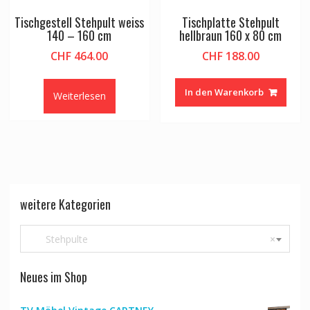
Tischgestell Stehpult weiss
Tischplatte Stehpult
140 – 160 cm
hellbraun 160 x 80 cm
CHF
464.00
CHF
188.00
In den Warenkorb
Weiterlesen
weitere Kategorien
Stehpulte
×
Neues im Shop