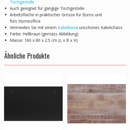
Tischgestelle
Auch geeignet für gängige Tischgestelle
Arbeitsfläche in praktischer Grösse für Büros und
fürs Homeoffice
Vermeiden Sie mit einem
Kabelkanal
unschönes Kabelchaos
Farbe: Hellbraun (gemäss Abbildung)
Masse: 160 x 80 x 2.5 cm (L x B x H)
Ähnliche Produkte