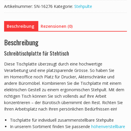
cm
Artikelnummer:
SN-16276
Kategorie:
Stehpulte
Menge
Beschreibung
Rezensionen (0)
Beschreibung
Schreibtischplatte für Stehtisch
Diese Tischplatte überzeugt durch eine hochwertige
Verarbeitung und eine platzsparende Grösse. So haben Sie
im Homeoffice noch Platz für Drucker, Aktenschränke und
andere Büromöbel. Kombinieren Sie die Tischplatte mit einem
elektrischen Gestell zu einem ergonomischen Stehpult. Mit dem
richtigen Tisch können Sie sich vollends auf Ihre Arbeit
konzentrieren – der Bürotisch übernimmt den Rest. Richten Sie
Ihren Arbeitsplatz nach Ihren persönlichen Bedürfnissen ein!
Tischplatte für individuell zusammenstellbare Stehpulte
In unserem Sortiment finden Sie passende
höhenverstellbare