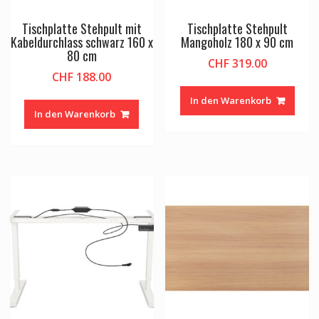
Tischplatte Stehpult mit
Tischplatte Stehpult
Kabeldurchlass schwarz 160 x
Mangoholz 180 x 90 cm
80 cm
CHF
319.00
CHF
188.00
In den Warenkorb
In den Warenkorb