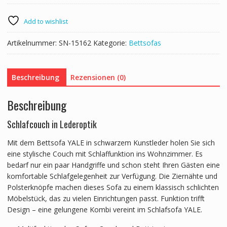
Menge
Add to wishlist
Artikelnummer:
SN-15162
Kategorie:
Bettsofas
Beschreibung
Rezensionen (0)
Beschreibung
Schlafcouch in Lederoptik
Mit dem Bettsofa YALE in schwarzem Kunstleder holen Sie sich
eine stylische Couch mit Schlaffunktion ins Wohnzimmer. Es
bedarf nur ein paar Handgriffe und schon steht Ihren Gästen eine
komfortable Schlafgelegenheit zur Verfügung. Die Ziernähte und
Polsterknöpfe machen dieses Sofa zu einem klassisch schlichten
Möbelstück, das zu vielen Einrichtungen passt. Funktion trifft
Design – eine gelungene Kombi vereint im Schlafsofa YALE.