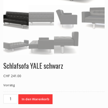
Schlafsofa YALE schwarz
CHF
241.00
Vorrätig
Schlafsofa
In den Warenkorb
YALE
schwarz