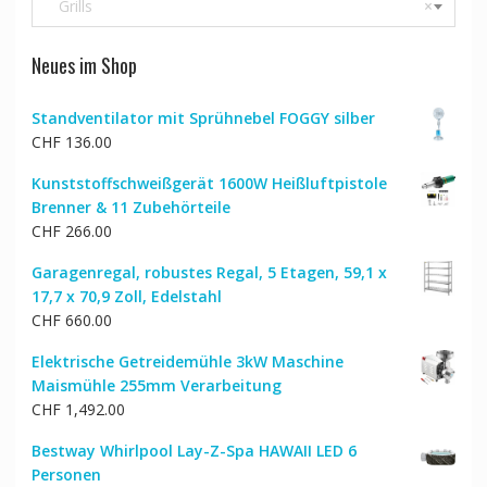
Grills
×
Neues im Shop
Standventilator mit Sprühnebel FOGGY silber
CHF
136.00
Kunststoffschweißgerät 1600W Heißluftpistole
Brenner & 11 Zubehörteile
CHF
266.00
Garagenregal, robustes Regal, 5 Etagen, 59,1 x
17,7 x 70,9 Zoll, Edelstahl
CHF
660.00
Elektrische Getreidemühle 3kW Maschine
Maismühle 255mm Verarbeitung
CHF
1,492.00
Bestway Whirlpool Lay-Z-Spa HAWAII LED 6
Personen