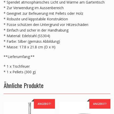
* Spendet atmosphärisches Licht und Wärme am Gartentisch
* Zur Verwendung im Aussenbereich
* Geeignet zur Befeuerung mit Pellets oder Holz
* Robuste und kippstabile Konstruktion
* Füsse schützen den Untergrund vor Hitzeschäden
* Einfach und sicher in der Handhabung
* Material: Edelstahl (SS304)
* Farbe: Silber (gemäss Abbildung)
* Masse: 17.8 x 21.8 cm (D x H)
**Lieferumfang:**
* 1 x Tischfeuer
* 1 x Pellets (300 g)
Ähnliche Produkte
ANGEBOT!
ANGEBOT!